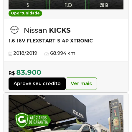
Oportunidade
Nissan
KICKS
1.6 16V FLEXSTART S 4P XTRONIC
2018/2019
68.994 km
83.900
R$
Aprove seu crédito
Ver mais