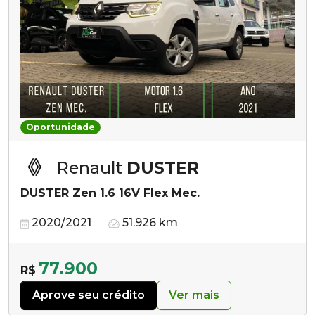
Oportunidade
Renault
DUSTER
DUSTER Zen 1.6 16V Flex Mec.
2020/2021
51.926 km
77.900
R$
Aprove seu crédito
Ver mais