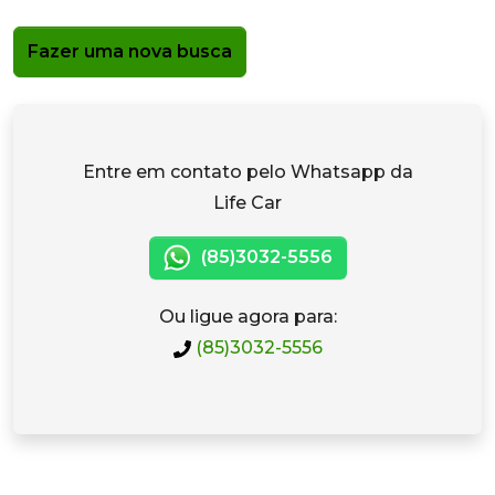
Fazer uma nova busca
Entre em contato pelo Whatsapp da
Life Car
(85)3032-5556
Ou ligue agora para:
(85)3032-5556