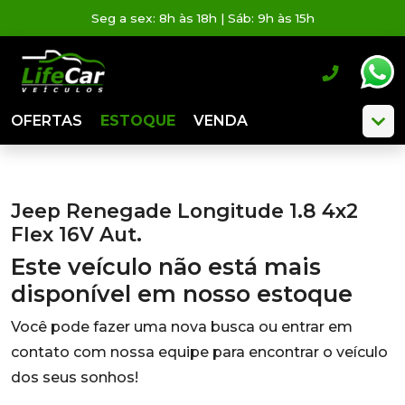
Seg a sex: 8h às 18h | Sáb: 9h às 15h
OFERTAS
ESTOQUE
VENDA
Jeep Renegade Longitude 1.8 4x2
Flex 16V Aut.
Este veículo não está mais
disponível em nosso estoque
Você pode fazer uma nova busca ou entrar em
contato com nossa equipe para encontrar o veículo
dos seus sonhos!