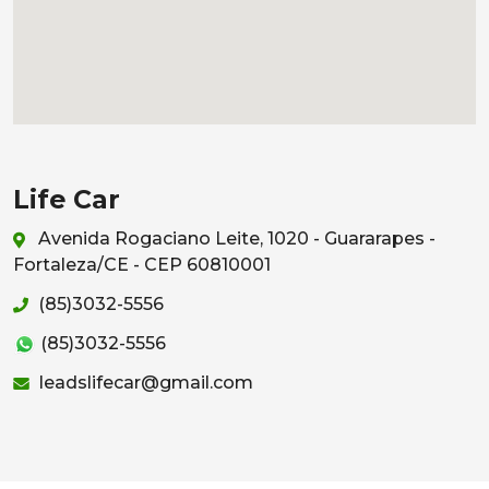
Life Car
Avenida Rogaciano Leite, 1020 - Guararapes -
Fortaleza/CE - CEP 60810001
(85)3032-5556
(85)3032-5556
leadslifecar@gmail.com