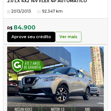
2.0 LX 4X2 16V FLEX 4P AUTOMÁTICO
2013/2013
92.347 km
84.900
R$
Aprove seu crédito
Ver mais