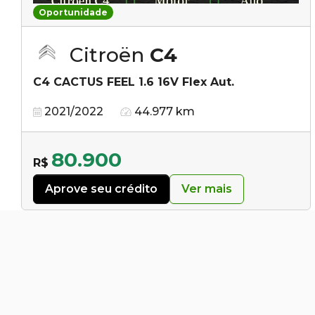
Oportunidade
Citroën
C4
C4 CACTUS FEEL 1.6 16V Flex Aut.
2021/2022
44.977 km
80.900
R$
Aprove seu crédito
Ver mais