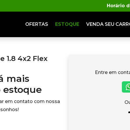
Horário 
OFERTAS
ESTOQUE
VENDA
SEU CARR
 1.8 4x2 Flex
Entre em cont
tá mais
o estoque
rar em contato com nossa
Ou
 sonhos!