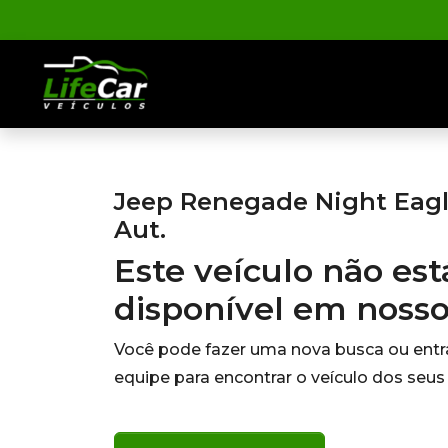
Jeep Renegade Night Eagle
Aut.
Este veículo não es
disponível em noss
Você pode fazer uma nova busca ou ent
equipe para encontrar o veículo dos seus