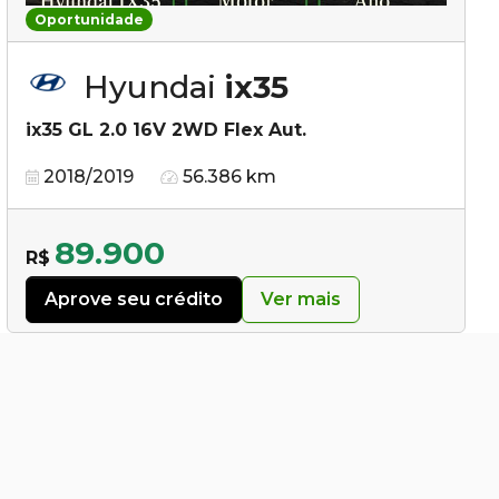
Oportunidade
Hyundai
ix35
ix35 GL 2.0 16V 2WD Flex Aut.
2018/2019
56.386 km
89.900
R$
Aprove seu crédito
Ver mais