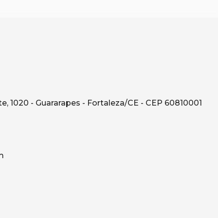
e, 1020 - Guararapes - Fortaleza/CE - CEP 60810001
m