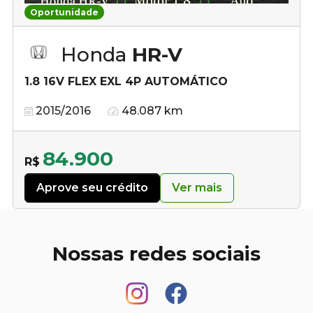
Oportunidade
Honda
HR-V
1.8 16V FLEX EXL 4P AUTOMÁTICO
2015/2016
48.087 km
84.900
R$
Aprove seu crédito
Ver mais
Nossas redes sociais