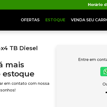
Horário 
OFERTAS
ESTOQUE
VENDA
SEU CARR
x4 TB Diesel
Entre em cont
tá mais
o estoque
rar em contato com nossa
Ou
 sonhos!