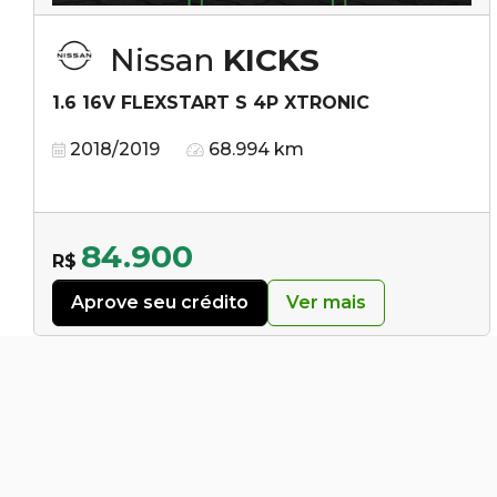
Nissan
KICKS
1.6 16V FLEXSTART S 4P XTRONIC
2018/2019
68.994 km
84.900
R$
Aprove seu crédito
Ver mais