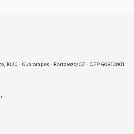
e, 1020 - Guararapes - Fortaleza/CE - CEP 60810001
m