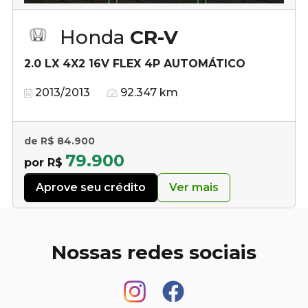
Honda
CR-V
2.0 LX 4X2 16V FLEX 4P AUTOMÁTICO
2013/2013
92.347 km
de R$ 84.900
79.900
por R$
Aprove seu crédito
Ver mais
Nossas redes sociais