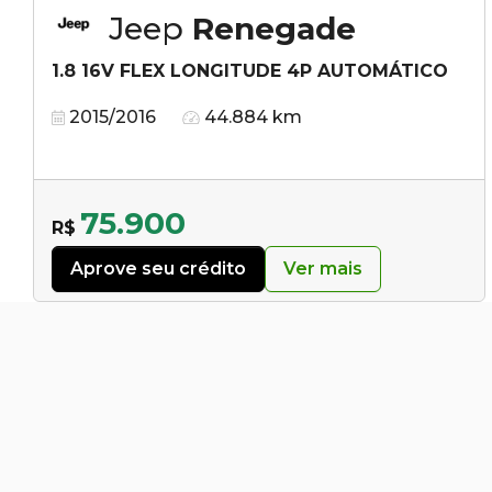
Jeep
Renegade
1.8 16V FLEX LONGITUDE 4P AUTOMÁTICO
2015/2016
44.884 km
75.900
R$
Aprove seu crédito
Ver mais