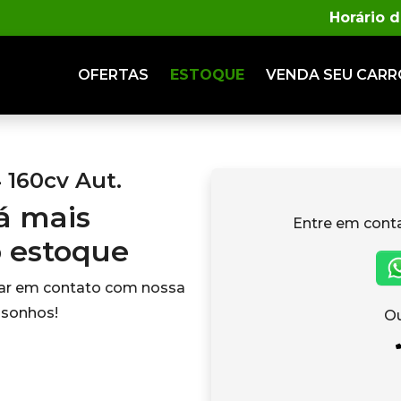
Horário 
OFERTAS
ESTOQUE
VENDA
SEU CARR
 160cv Aut.
tá mais
Entre em cont
o estoque
rar em contato com nossa
 sonhos!
Ou