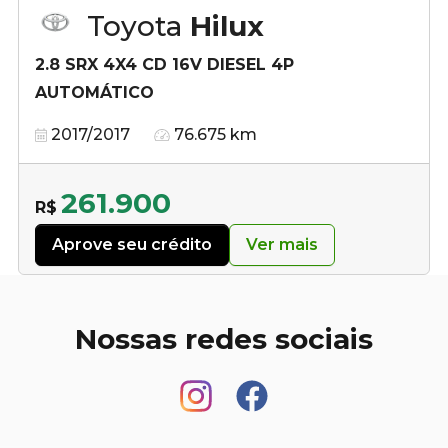
Toyota
Hilux
2.8 SRX 4X4 CD 16V DIESEL 4P
AUTOMÁTICO
2017/2017
76.675 km
261.900
R$
Aprove seu crédito
Ver mais
Nossas redes sociais