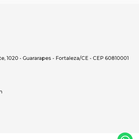
e, 1020 - Guararapes - Fortaleza/CE - CEP 60810001
m