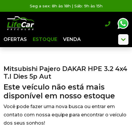
Seg a sex: 8h às 18h | Sáb: 9h às 15h
OFERTAS
ESTOQUE
VENDA
Mitsubishi Pajero DAKAR HPE 3.2 4x4
T.I Dies 5p Aut
Este veículo não está mais
disponível em nosso estoque
Você pode fazer uma nova busca ou entrar em
contato com nossa equipe para encontrar o veículo
dos seus sonhos!