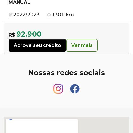
MANUAL
2022/2023
17.011 km
92.900
R$
Aprove seu crédito
Ver mais
Nossas redes sociais