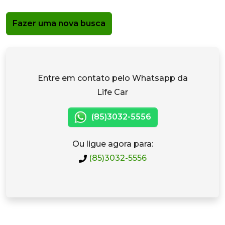
Fazer uma nova busca
Entre em contato pelo Whatsapp da
Life Car
(85)3032-5556
Ou ligue agora para:
(85)3032-5556