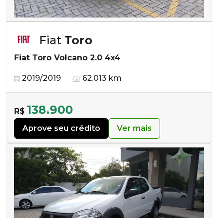
Fiat
Toro
Fiat Toro Volcano 2.0 4x4
2019/2019
62.013 km
138.900
R$
Aprove seu crédito
Ver mais