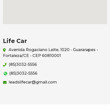
Life Car
Avenida Rogaciano Leite, 1020 - Guararapes -
Fortaleza/CE - CEP 60810001
(85)3032-5556
(85)3032-5556
leadslifecar@gmail.com