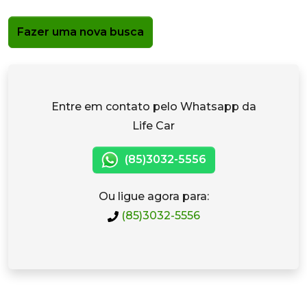
Fazer uma nova busca
Entre em contato pelo Whatsapp da
Life Car
(85)3032-5556
Ou ligue agora para:
(85)3032-5556