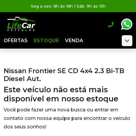
Seg a sex: 8h às 18h | Sáb: 9h às 15h
OFERTAS
ESTOQUE
VENDA
Nissan Frontier SE CD 4x4 2.3 Bi-TB
Diesel Aut.
Este veículo não está mais
disponível em nosso estoque
Você pode fazer uma nova busca ou entrar em
contato com nossa equipe para encontrar o veículo
dos seus sonhos!