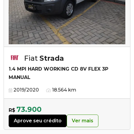
Fiat
Strada
1.4 MPI HARD WORKING CD 8V FLEX 3P
MANUAL
2019/2020
18.564 km
73.900
R$
Aprove seu crédito
Ver mais