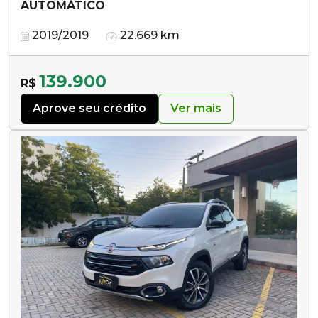
AUTOMÁTICO
2019/2019
22.669 km
139.900
R$
Aprove seu crédito
Ver mais