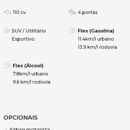
110 cv
4 portas
SUV / Utilitário
Flex (Gasolina)
Esportivo
11.4km/l urbano
13.9 km/l rodovia
Flex (Álcool)
7.8km/l urbano
9.6 km/l rodovia
OPCIONAIS
Airbag motorista