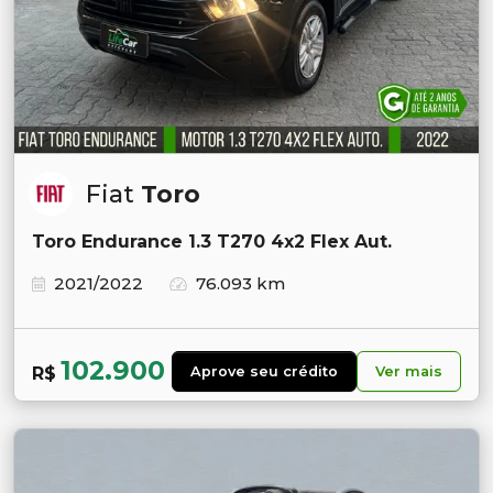
Fiat
Toro
Toro Endurance 1.3 T270 4x2 Flex Aut.
2021/2022
76.093 km
102.900
R$
Aprove seu crédito
Ver mais