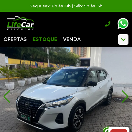
Seg a sex: 8h às 18h | Sáb: 9h às 15h
OFERTAS
ESTOQUE
VENDA