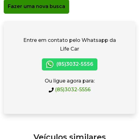
Fazer uma nova busca
Entre em contato pelo Whatsapp da
Life Car
(85)3032-5556
Ou ligue agora para:
(85)3032-5556
Veículos similares