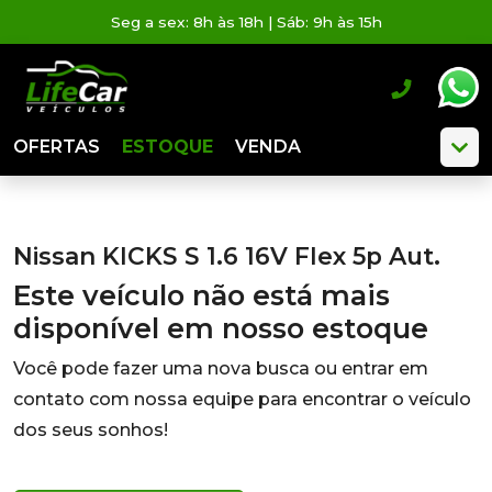
Seg a sex: 8h às 18h | Sáb: 9h às 15h
OFERTAS
ESTOQUE
VENDA
Nissan KICKS S 1.6 16V Flex 5p Aut.
Este veículo não está mais
disponível em nosso estoque
Você pode fazer uma nova busca ou entrar em
contato com nossa equipe para encontrar o veículo
dos seus sonhos!