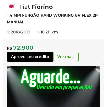
Fiat
Fiorino
1.4 MPI FURGÃO HARD WORKING 8V FLEX 2P
MANUAL
2018/2019
10.211 km
72.900
R$
Aprove seu crédito
Ver mais