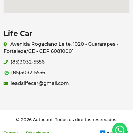
Life Car
Avenida Rogaciano Leite, 1020 - Guararapes -
Fortaleza/CE - CEP 60810001
(85)3032-5556
(85)3032-5556
leadslifecar@gmail.com
© 2026 Autoconf. Todos os direitos reservados.
Termos
Privacidade