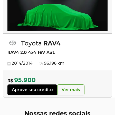
Toyota
RAV4
RAV4 2.0 4x4 16V Aut.
2014/2014
96.196 km
95.900
R$
Aprove seu crédito
Ver mais
Nossas redes sociais