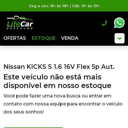
Seg a sex: 8h às 18h | Sáb: 9h às 15h
OFERTAS
ESTOQUE
VENDA
Nissan KICKS S 1.6 16V Flex 5p Aut.
Este veículo não está mais
disponível em nosso estoque
Você pode fazer uma nova busca ou entrar em
contato com nossa equipe para encontrar o veículo
dos seus sonhos!