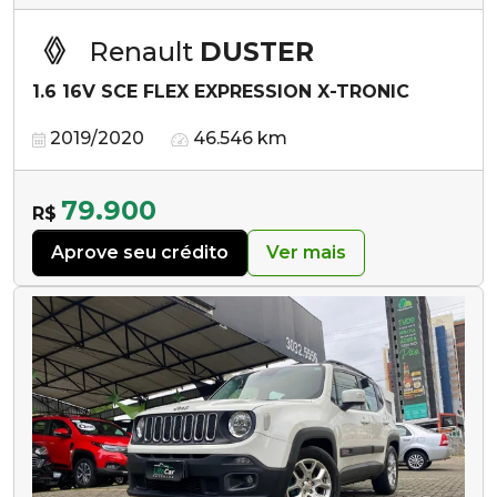
Renault
DUSTER
1.6 16V SCE FLEX EXPRESSION X-TRONIC
2019/2020
46.546 km
79.900
R$
Aprove seu crédito
Ver mais