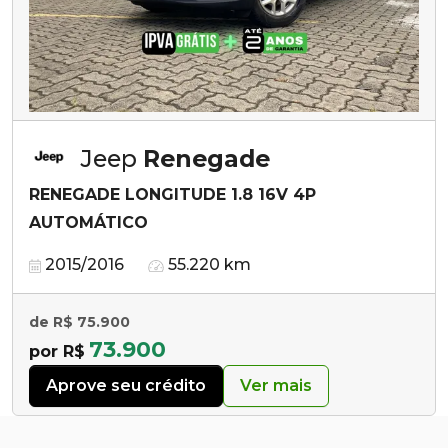
Jeep
Renegade
RENEGADE LONGITUDE 1.8 16V 4P
AUTOMÁTICO
2015/2016
55.220 km
de R$ 75.900
73.900
por R$
Aprove seu crédito
Ver mais