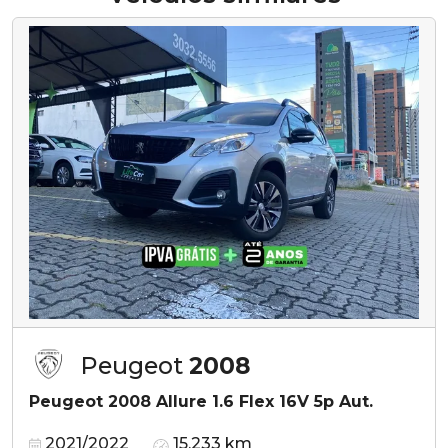
Peugeot
2008
Peugeot 2008 Allure 1.6 Flex 16V 5p Aut.
2021/2022
15.233 km