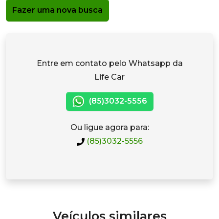
Fazer uma nova busca
Entre em contato pelo Whatsapp da
Life Car
(85)3032-5556
Ou ligue agora para:
(85)3032-5556
Veículos similares