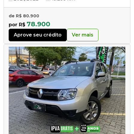
de R$ 80.900
78.900
por R$
Aprove seu crédito
Ver mais