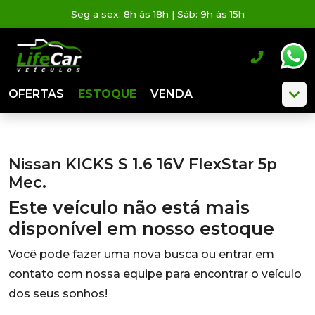
Seg a sex: 8h às 18h | Sáb: 9h às 15h
OFERTAS
ESTOQUE
VENDA
Nissan KICKS S 1.6 16V FlexStar 5p
Mec.
Este veículo não está mais
disponível em nosso estoque
Você pode fazer uma nova busca ou entrar em
contato com nossa equipe para encontrar o veículo
dos seus sonhos!