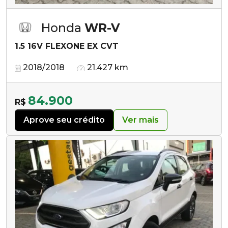
Honda
WR-V
1.5 16V FLEXONE EX CVT
2018/2018
21.427 km
84.900
R$
Aprove seu crédito
Ver mais