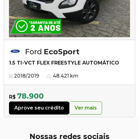
Ford
EcoSport
1.5 TI-VCT FLEX FREESTYLE AUTOMÁTICO
2018/2019
48.421 km
78.900
R$
Aprove seu crédito
Ver mais
Nossas redes sociais