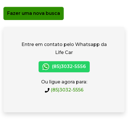
Fazer uma nova busca
Entre em contato pelo Whatsapp da
Life Car
(85)3032-5556
Ou ligue agora para:
(85)3032-5556