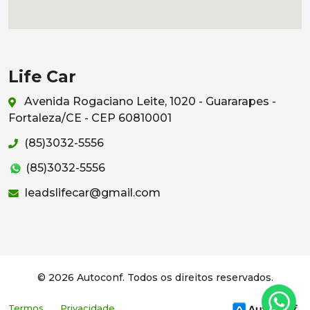
Life Car
Avenida Rogaciano Leite, 1020 - Guararapes -
Fortaleza/CE - CEP 60810001
(85)3032-5556
(85)3032-5556
leadslifecar@gmail.com
© 2026 Autoconf. Todos os direitos reservados.
Termos
Privacidade