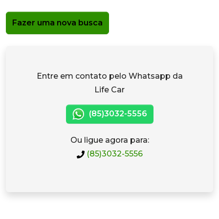
Fazer uma nova busca
Entre em contato pelo Whatsapp da
Life Car
(85)3032-5556
Ou ligue agora para:
(85)3032-5556