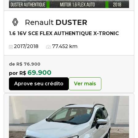
Renault
DUSTER
1.6 16V SCE FLEX AUTHENTIQUE X-TRONIC
2017/2018
77.452 km
de R$ 76.900
69.900
por R$
Aprove seu crédito
Ver mais