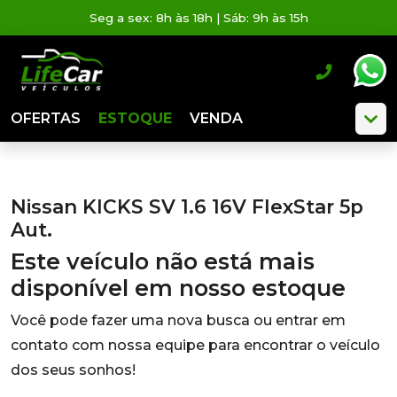
Seg a sex: 8h às 18h | Sáb: 9h às 15h
OFERTAS
ESTOQUE
VENDA
Nissan KICKS SV 1.6 16V FlexStar 5p
Aut.
Este veículo não está mais
disponível em nosso estoque
Você pode fazer uma nova busca ou entrar em
contato com nossa equipe para encontrar o veículo
dos seus sonhos!