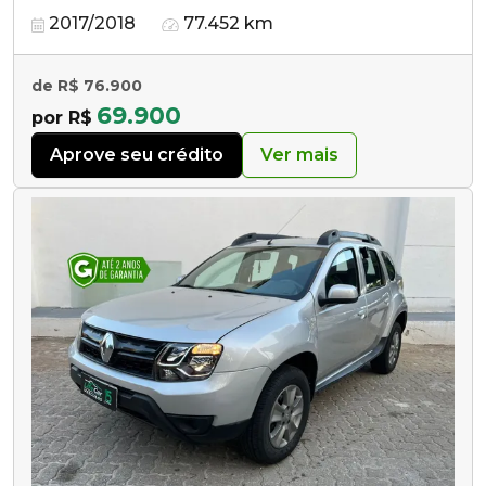
2017/2018
77.452 km
de R$ 76.900
69.900
por R$
Aprove seu crédito
Ver mais