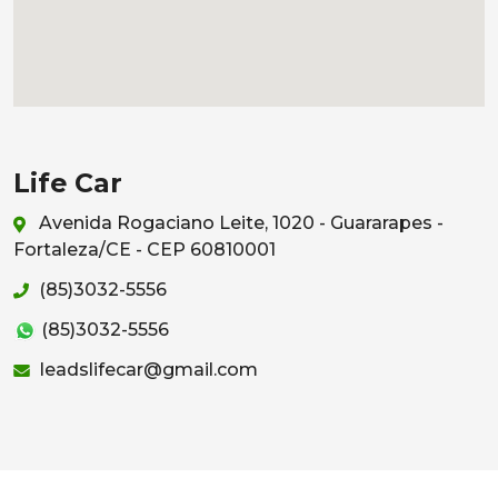
Life Car
Avenida Rogaciano Leite, 1020 - Guararapes -
Fortaleza/CE - CEP 60810001
(85)3032-5556
(85)3032-5556
leadslifecar@gmail.com