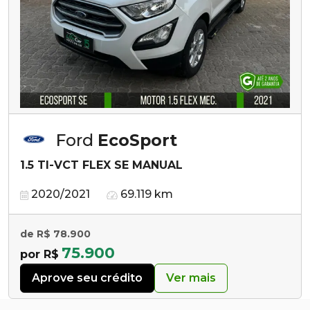
Ford
EcoSport
1.5 TI-VCT FLEX SE MANUAL
2020/2021
69.119 km
de R$ 78.900
75.900
por R$
Aprove seu crédito
Ver mais