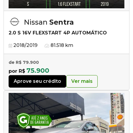
Nissan
Sentra
2.0 S 16V FLEXSTART 4P AUTOMÁTICO
2018/2019
81.518 km
de R$ 79.900
75.900
por R$
Aprove seu crédito
Ver mais