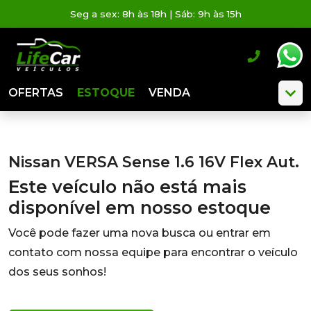
Seg a sex: 8h às 18h | Sáb: 9h às 15h
OFERTAS
ESTOQUE
VENDA
Nissan VERSA Sense 1.6 16V Flex Aut.
Este veículo não está mais
disponível em nosso estoque
Você pode fazer uma nova busca ou entrar em
contato com nossa equipe para encontrar o veículo
dos seus sonhos!