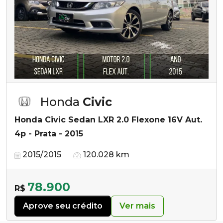
Honda
Civic
Honda Civic Sedan LXR 2.0 Flexone 16V Aut.
4p - Prata - 2015
2015/2015
120.028 km
78.900
R$
Aprove seu crédito
Ver mais