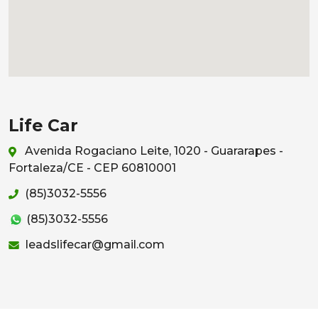
Life Car
Avenida Rogaciano Leite, 1020 - Guararapes -
Fortaleza/CE - CEP 60810001
(85)3032-5556
(85)3032-5556
leadslifecar@gmail.com