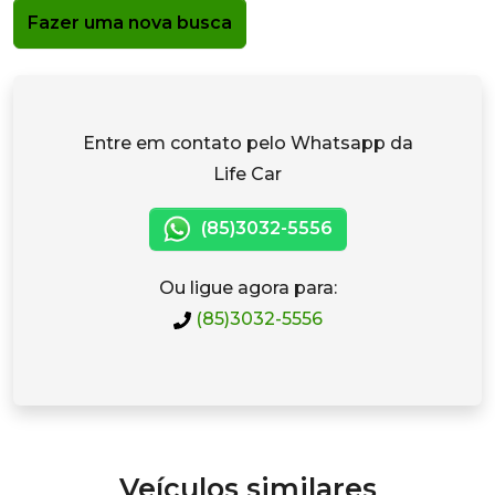
Fazer uma nova busca
Entre em contato pelo Whatsapp da
Life Car
(85)3032-5556
Ou ligue agora para:
(85)3032-5556
Veículos similares