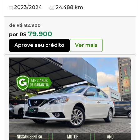
2023/2024
24.488 km
de R$ 82.900
79.900
por R$
Aprove seu crédito
Ver mais