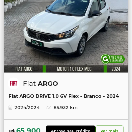
Fiat
ARGO
Fiat ARGO DRIVE 1.0 6V Flex - Branco - 2024
2024/2024
85.932 km
65.900
R$
Aprove seu crédito
Ver mais