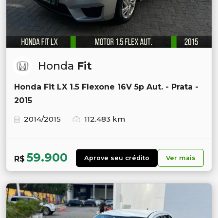
Honda
Fit
Honda Fit LX 1.5 Flexone 16V 5p Aut. - Prata -
2015
2014/2015
112.483 km
59.900
R$
Aprove seu crédito
Ver mais