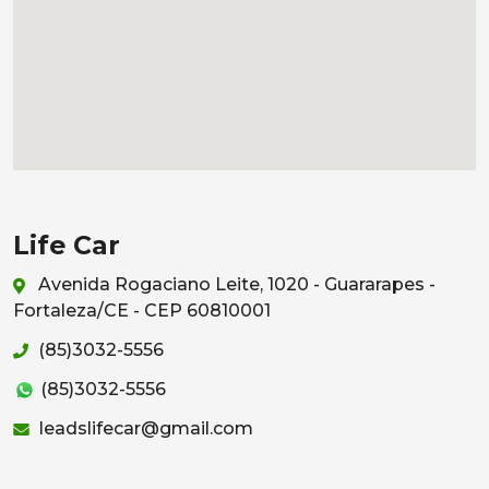
Life Car
Avenida Rogaciano Leite, 1020 - Guararapes -
Fortaleza/CE - CEP 60810001
(85)3032-5556
(85)3032-5556
leadslifecar@gmail.com