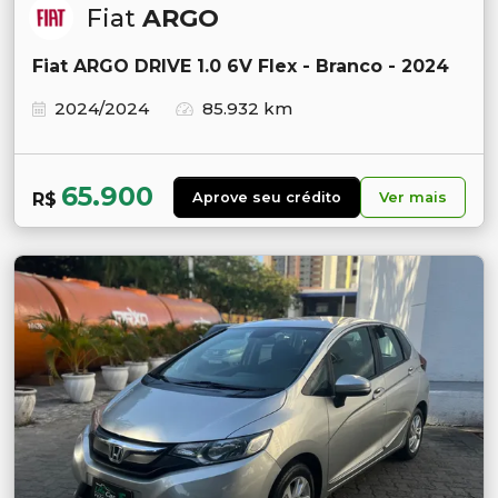
Fiat
ARGO
Fiat ARGO DRIVE 1.0 6V Flex - Branco - 2024
2024/2024
85.932 km
65.900
R$
Aprove seu crédito
Ver mais