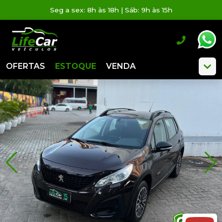
Seg a sex: 8h às 18h | Sáb: 9h às 15h
OFERTAS
ESTOQUE
VENDA