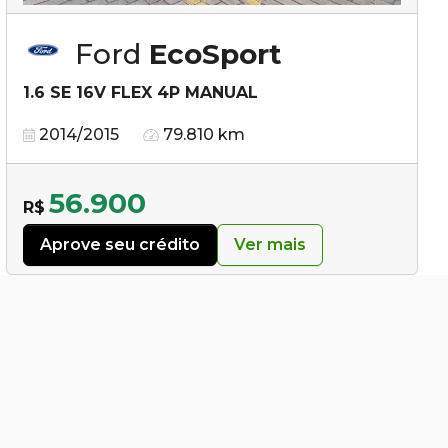
Ford
EcoSport
1.6 SE 16V FLEX 4P MANUAL
2014/2015
79.810 km
56.900
R$
Aprove seu crédito
Ver mais