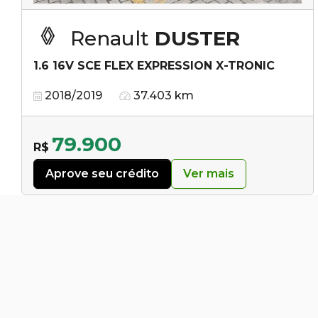
Renault
DUSTER
1.6 16V SCE FLEX EXPRESSION X-TRONIC
2018/2019
37.403 km
79.900
R$
Aprove seu crédito
Ver mais