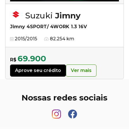
Suzuki
Jimny
Jimny 4SPORT/ 4WORK 1.3 16V
2015/2015
82.254 km
69.900
R$
Aprove seu crédito
Ver mais
Nossas redes sociais