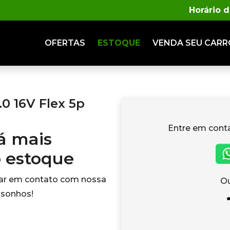
Horário 
OFERTAS
ESTOQUE
VENDA
SEU CARR
0 16V Flex 5p
Entre em cont
tá mais
o estoque
rar em contato com nossa
Ou
 sonhos!