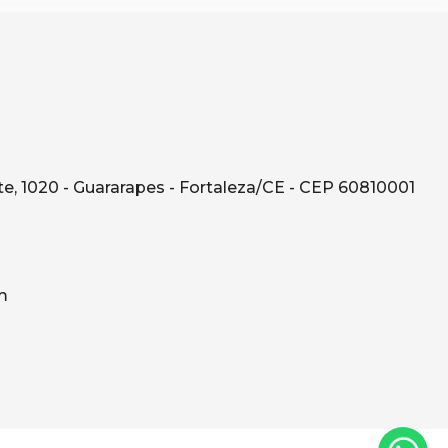
e, 1020 - Guararapes - Fortaleza/CE - CEP 60810001
m