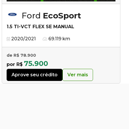
Ford
EcoSport
1.5 TI-VCT FLEX SE MANUAL
2020/2021
69.119 km
de R$ 78.900
75.900
por R$
Aprove seu crédito
Ver mais