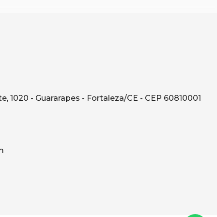
e, 1020 - Guararapes - Fortaleza/CE - CEP 60810001
m