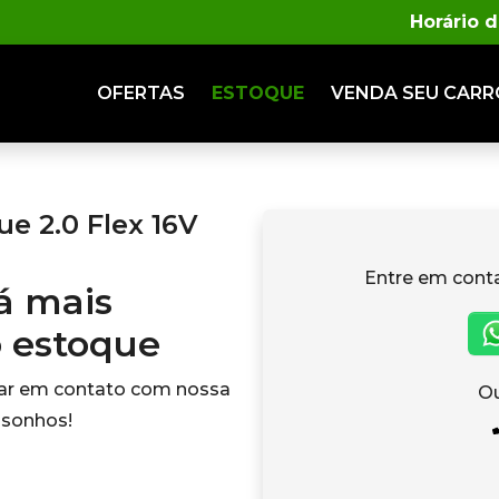
Horário 
OFERTAS
ESTOQUE
VENDA
SEU CARR
 2.0 Flex 16V
Entre em cont
tá mais
o estoque
rar em contato com nossa
Ou
 sonhos!