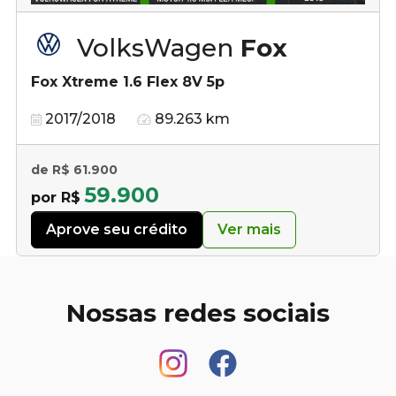
VolksWagen
Fox
Fox Xtreme 1.6 Flex 8V 5p
2017/2018
89.263 km
de R$ 61.900
59.900
por R$
Aprove seu crédito
Ver mais
Nossas redes sociais