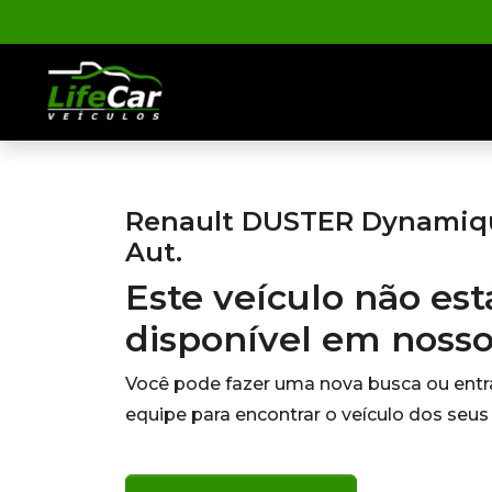
Renault DUSTER Dynamique
Aut.
Este veículo não es
disponível em noss
Você pode fazer uma nova busca ou ent
equipe para encontrar o veículo dos seus