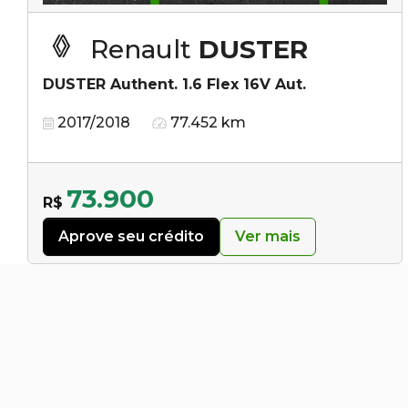
Renault
DUSTER
DUSTER Authent. 1.6 Flex 16V Aut.
2017/2018
77.452 km
73.900
R$
Aprove seu crédito
Ver mais