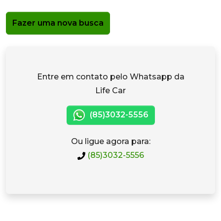
Fazer uma nova busca
Entre em contato pelo Whatsapp da
Life Car
(85)3032-5556
Ou ligue agora para:
(85)3032-5556