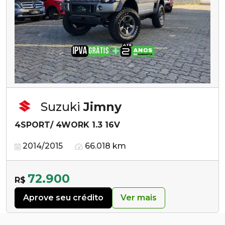
Suzuki
Jimny
4SPORT/ 4WORK 1.3 16V
2014/2015
66.018 km
72.900
R$
Aprove seu crédito
Ver mais