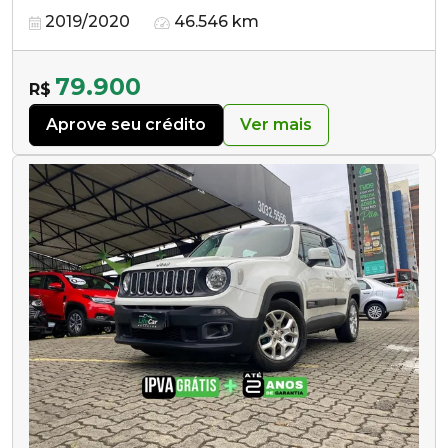
2019/2020
46.546 km
79.900
R$
Aprove seu crédito
Ver mais