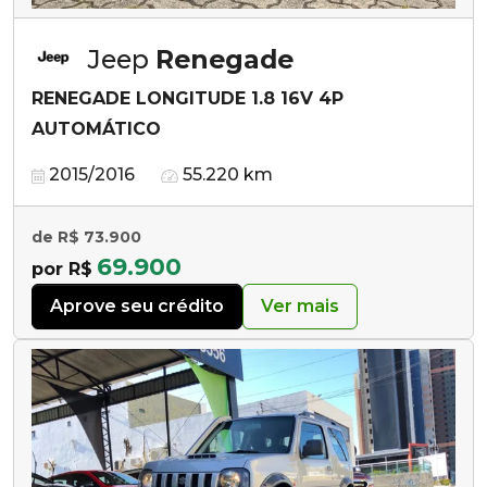
Jeep
Renegade
RENEGADE LONGITUDE 1.8 16V 4P
AUTOMÁTICO
2015/2016
55.220 km
de R$ 73.900
69.900
por R$
Aprove seu crédito
Ver mais