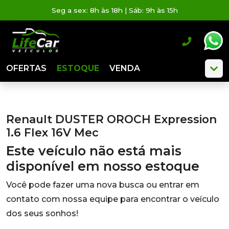
Seg a sex: 8h às 18h | Sáb: 9h às 15h
OFERTAS
ESTOQUE
VENDA
Renault DUSTER OROCH Expression
1.6 Flex 16V Mec
Este veículo não está mais
disponível em nosso estoque
Você pode fazer uma nova busca ou entrar em
contato com nossa equipe para encontrar o veículo
dos seus sonhos!