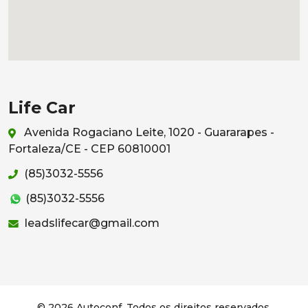
Life Car
Avenida Rogaciano Leite, 1020 - Guararapes -
Fortaleza/CE - CEP 60810001
(85)3032-5556
(85)3032-5556
leadslifecar@gmail.com
© 2026 Autoconf. Todos os direitos reservados.