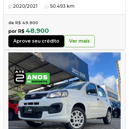
2020/2021
50.493 km
de R$ 49.900
48.900
por R$
Aprove seu crédito
Ver mais