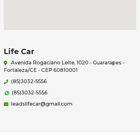
Life Car
Avenida Rogaciano Leite, 1020 - Guararapes -
Fortaleza/CE - CEP 60810001
(85)3032-5556
(85)3032-5556
leadslifecar@gmail.com