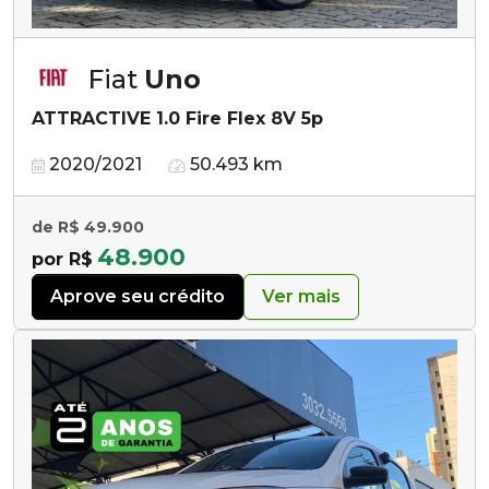
Fiat
Uno
ATTRACTIVE 1.0 Fire Flex 8V 5p
2020/2021
50.493 km
de R$ 49.900
48.900
por R$
Aprove seu crédito
Ver mais