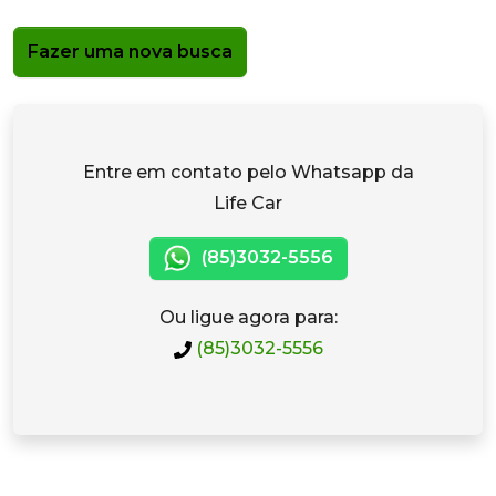
Fazer uma nova busca
Entre em contato pelo Whatsapp da
Life Car
(85)3032-5556
Ou ligue agora para:
(85)3032-5556