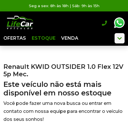
Seg a sex: 8h às 18h | Sáb: 9h às 15h
OFERTAS
ESTOQUE
VENDA
Renault KWID OUTSIDER 1.0 Flex 12V
5p Mec.
Este veículo não está mais
disponível em nosso estoque
Você pode fazer uma nova busca ou entrar em
contato com nossa equipe para encontrar o veículo
dos seus sonhos!