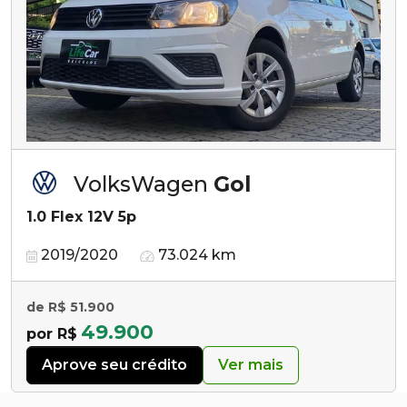
VolksWagen
Gol
1.0 Flex 12V 5p
2019/2020
73.024 km
de R$ 51.900
49.900
por R$
Aprove seu crédito
Ver mais