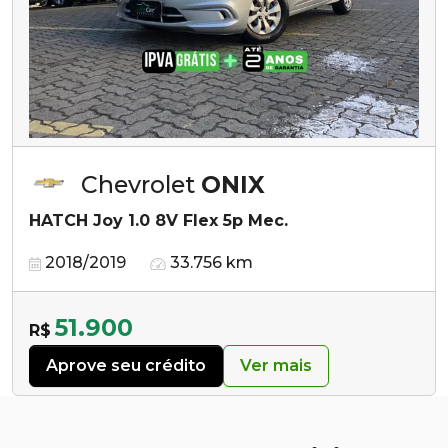
Chevrolet
ONIX
HATCH Joy 1.0 8V Flex 5p Mec.
2018/2019
33.756 km
51.900
R$
Aprove seu crédito
Ver mais