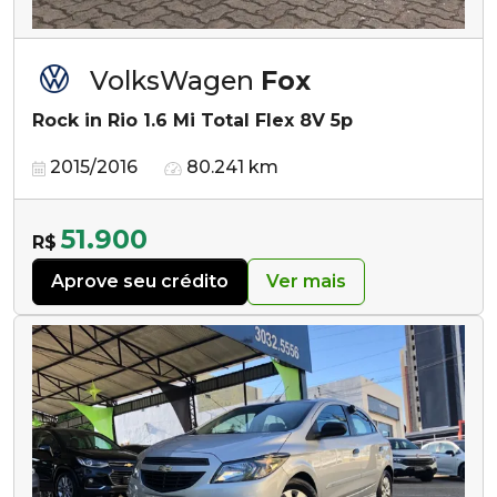
VolksWagen
Fox
Rock in Rio 1.6 Mi Total Flex 8V 5p
2015/2016
80.241 km
51.900
R$
Aprove seu crédito
Ver mais