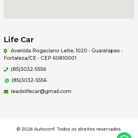
Life Car
Avenida Rogaciano Leite, 1020 - Guararapes -
Fortaleza/CE - CEP 60810001
(85)3032-5556
(85)3032-5556
leadslifecar@gmail.com
© 2026 Autoconf. Todos os direitos reservados.