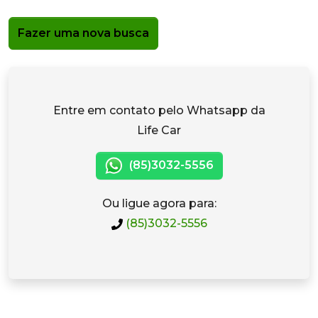
Fazer uma nova busca
Entre em contato pelo Whatsapp da
Life Car
(85)3032-5556
Ou ligue agora para:
(85)3032-5556