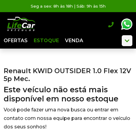
Seg a sex: 8h às 18h | Sáb: 9h às 15h
OFERTAS
ESTOQUE
VENDA
Renault KWID OUTSIDER 1.0 Flex 12V
5p Mec.
Este veículo não está mais
disponível em nosso estoque
Você pode fazer uma nova busca ou entrar em
contato com nossa equipe para encontrar o veículo
dos seus sonhos!