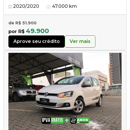
2020/2020
47.000 km
de R$ 51.900
49.900
por R$
Aprove seu crédito
Ver mais