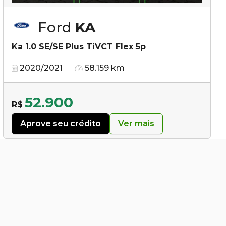
Ford
KA
Ka 1.0 SE/SE Plus TiVCT Flex 5p
2020/2021
58.159 km
52.900
R$
Aprove seu crédito
Ver mais