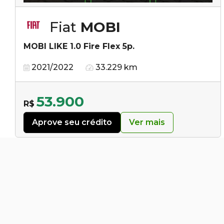
Fiat
MOBI
MOBI LIKE 1.0 Fire Flex 5p.
2021/2022
33.229 km
53.900
R$
Aprove seu crédito
Ver mais