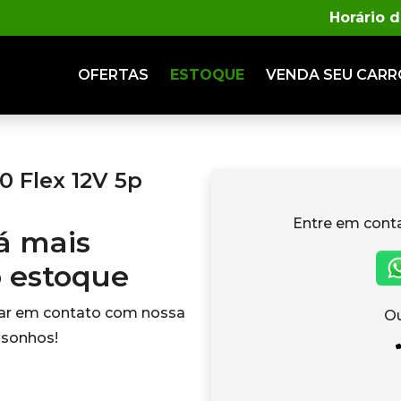
Horário 
OFERTAS
ESTOQUE
VENDA
SEU CARR
 Flex 12V 5p
Entre em cont
tá mais
o estoque
rar em contato com nossa
Ou
 sonhos!