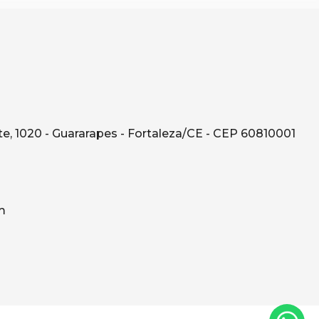
e, 1020 - Guararapes - Fortaleza/CE - CEP 60810001
m