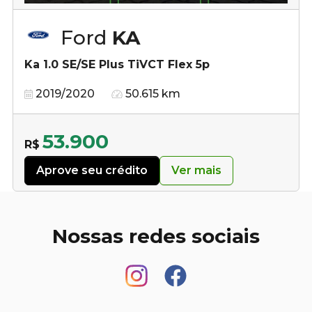
Ford
KA
Ka 1.0 SE/SE Plus TiVCT Flex 5p
2019/2020
50.615 km
53.900
R$
Aprove seu crédito
Ver mais
Nossas redes sociais