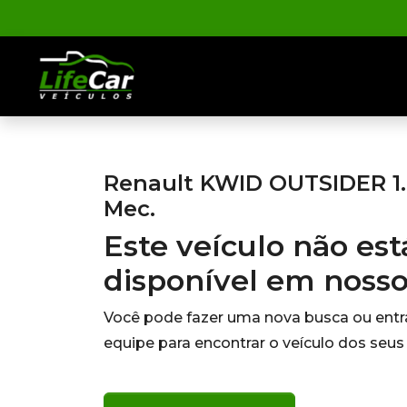
Renault KWID OUTSIDER 1.0
Mec.
Este veículo não es
disponível em noss
Você pode fazer uma nova busca ou ent
equipe para encontrar o veículo dos seus