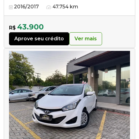
2016/2017
47.754 km
43.900
R$
Aprove seu crédito
Ver mais