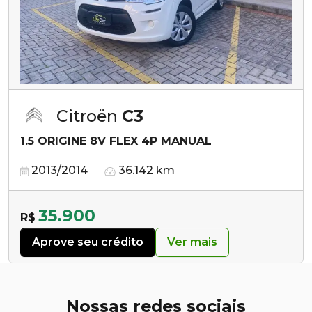
Citroën
C3
1.5 ORIGINE 8V FLEX 4P MANUAL
2013/2014
36.142 km
35.900
R$
Aprove seu crédito
Ver mais
Nossas redes sociais