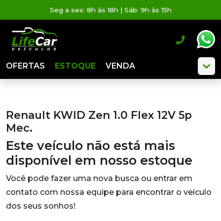
Seg a sex: 8h às 18h | Sáb: 9h às 15h
OFERTAS
ESTOQUE
VENDA
Renault KWID Zen 1.0 Flex 12V 5p
Mec.
Este veículo não está mais
disponível em nosso estoque
Você pode fazer uma nova busca ou entrar em
contato com nossa equipe para encontrar o veículo
dos seus sonhos!