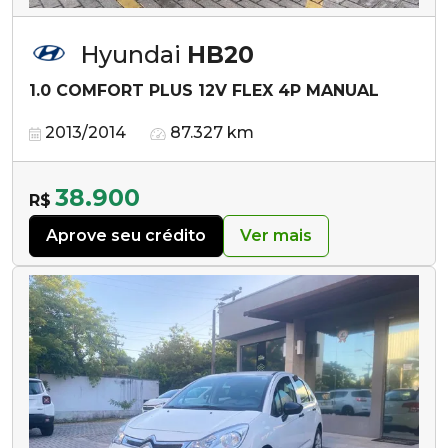
Hyundai
HB20
1.0 COMFORT PLUS 12V FLEX 4P MANUAL
2013/2014
87.327 km
38.900
R$
Aprove seu crédito
Ver mais