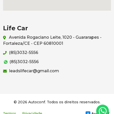
Life Car
Avenida Rogaciano Leite, 1020 - Guararapes -
Fortaleza/CE - CEP 60810001
(85)3032-5556
(85)3032-5556
leadslifecar@gmail.com
© 2026 Autoconf. Todos os direitos reservados.
Termos
Privacidade