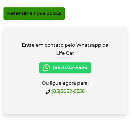
Fazer uma nova busca
Entre em contato pelo Whatsapp da
Life Car
(85)3032-5556
Ou ligue agora para:
(85)3032-5556