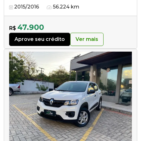
2015/2016
56.224 km
47.900
R$
Aprove seu crédito
Ver mais