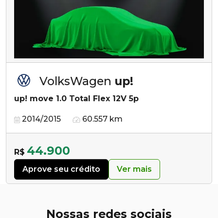
VolksWagen
up!
up! move 1.0 Total Flex 12V 5p
2014/2015
60.557 km
44.900
R$
Aprove seu crédito
Ver mais
Nossas redes sociais