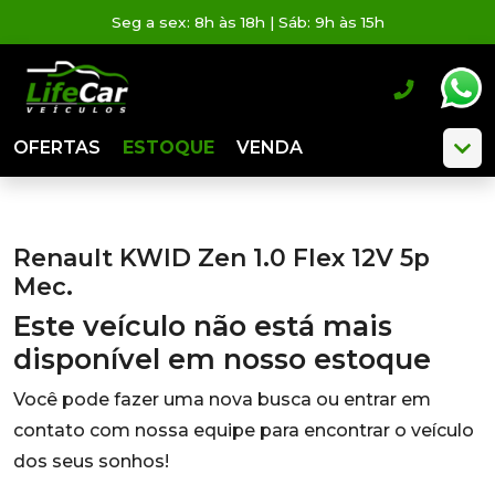
Seg a sex: 8h às 18h | Sáb: 9h às 15h
OFERTAS
ESTOQUE
VENDA
Renault KWID Zen 1.0 Flex 12V 5p
Mec.
Este veículo não está mais
disponível em nosso estoque
Você pode fazer uma nova busca ou entrar em
contato com nossa equipe para encontrar o veículo
dos seus sonhos!