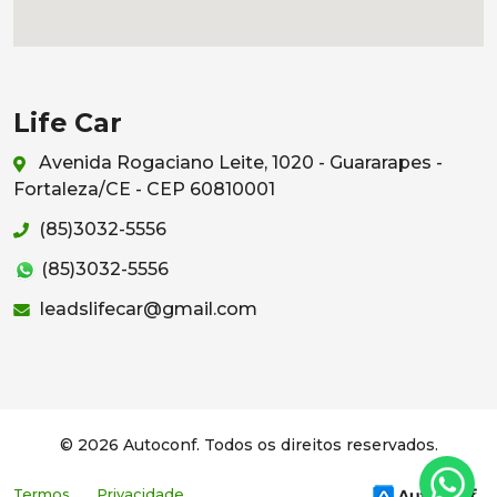
Life Car
Avenida Rogaciano Leite, 1020 - Guararapes -
Fortaleza/CE - CEP 60810001
(85)3032-5556
(85)3032-5556
leadslifecar@gmail.com
© 2026 Autoconf. Todos os direitos reservados.
Termos
Privacidade