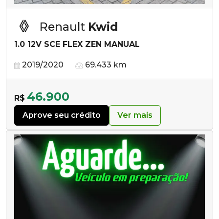
Renault
Kwid
1.0 12V SCE FLEX ZEN MANUAL
2019/2020
69.433 km
46.900
R$
Aprove seu crédito
Ver mais