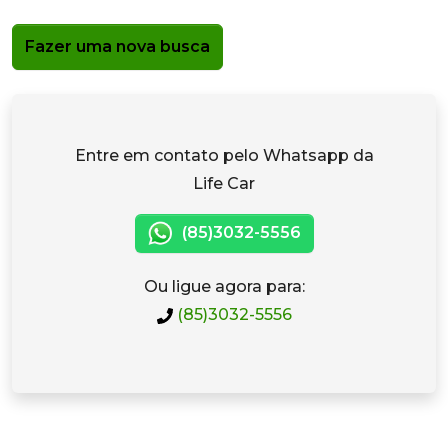
Fazer uma nova busca
Entre em contato pelo Whatsapp da
Life Car
(85)3032-5556
Ou ligue agora para:
(85)3032-5556