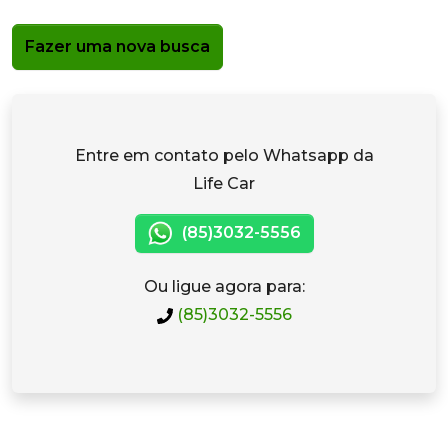
Fazer uma nova busca
Entre em contato pelo Whatsapp da
Life Car
(85)3032-5556
Ou ligue agora para:
(85)3032-5556