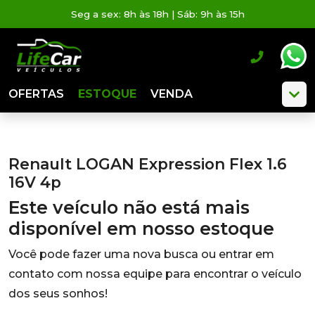
Seg a sex: 8h às 18h | Sáb: 9h às 15h
OFERTAS
ESTOQUE
VENDA
Renault LOGAN Expression Flex 1.6
16V 4p
Este veículo não está mais
disponível em nosso estoque
Você pode fazer uma nova busca ou entrar em
contato com nossa equipe para encontrar o veículo
dos seus sonhos!