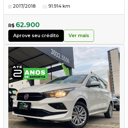
2017/2018
91.914 km
62.900
R$
Aprove seu crédito
Ver mais