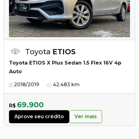
Toyota
ETIOS
Toyota ETIOS X Plus Sedan 1.5 Flex 16V 4p
Auto
2018/2019
42.483 km
69.900
R$
Aprove seu crédito
Ver mais