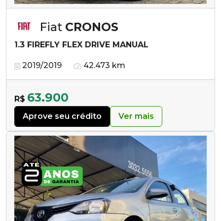
Fiat
CRONOS
1.3 FIREFLY FLEX DRIVE MANUAL
2019/2019
42.473 km
63.900
R$
Aprove seu crédito
Ver mais