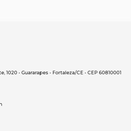
e, 1020 - Guararapes - Fortaleza/CE - CEP 60810001
m