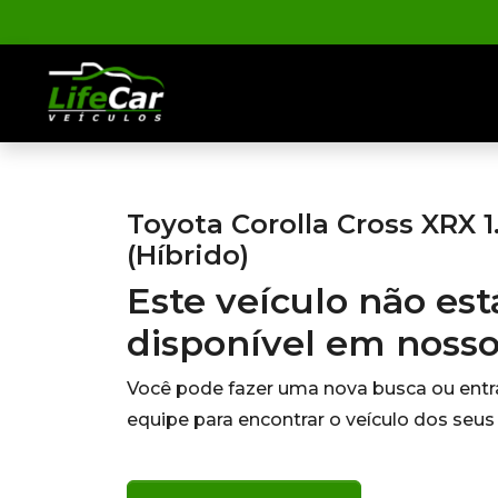
Toyota Corolla Cross XRX 1
(Híbrido)
Este veículo não es
disponível em noss
Você pode fazer uma nova busca ou ent
equipe para encontrar o veículo dos seus