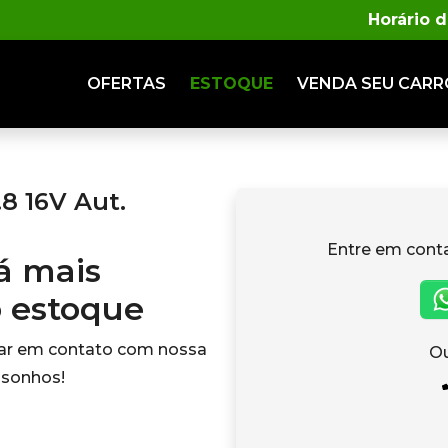
Horário 
OFERTAS
ESTOQUE
VENDA
SEU CARR
.8 16V Aut.
Entre em cont
tá mais
o estoque
rar em contato com nossa
Ou
 sonhos!