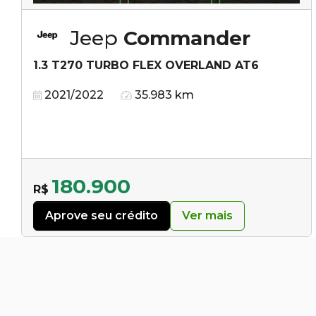
Jeep
Commander
1.3 T270 TURBO FLEX OVERLAND AT6
2021/2022
35.983 km
180.900
R$
Aprove seu crédito
Ver mais