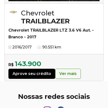
Chevrolet
TRAILBLAZER
Chevrolet TRAILBLAZER LTZ 3.6 V6 Aut. -
Branco - 2017
2016/2017
90.551 km
143.900
R$
Aprove seu crédito
Ver mais
Nossas redes sociais