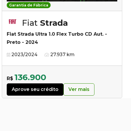
Garantia de Fábrica
Fiat
Strada
Fiat Strada Ultra 1.0 Flex Turbo CD Aut. -
Preto - 2024
2023/2024
27.937 km
136.900
R$
Aprove seu crédito
Ver mais