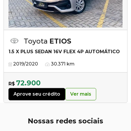
Toyota
ETIOS
1.5 X PLUS SEDAN 16V FLEX 4P AUTOMÁTICO
2019/2020
30.371 km
72.900
R$
Aprove seu crédito
Ver mais
Nossas redes sociais