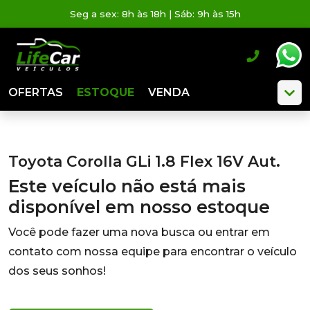
Seg a sex: 8h às 18h | Sáb: 9h às 15h
OFERTAS
ESTOQUE
VENDA
Toyota Corolla GLi 1.8 Flex 16V Aut.
Este veículo não está mais
disponível em nosso estoque
Você pode fazer uma nova busca ou entrar em
contato com nossa equipe para encontrar o veículo
dos seus sonhos!