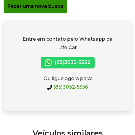
Fazer uma nova busca
Entre em contato pelo Whatsapp da
Life Car
(85)3032-5556
Ou ligue agora para:
(85)3032-5556
Veículos similares