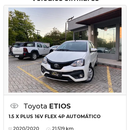
Toyota
ETIOS
1.5 X PLUS 16V FLEX 4P AUTOMÁTICO
2020/2020
21.519 km