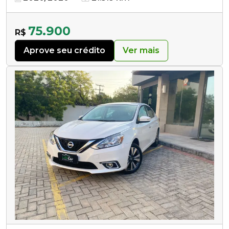
75.900
R$
Aprove seu crédito
Ver mais