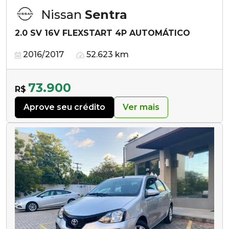
Nissan
Sentra
2.0 SV 16V FLEXSTART 4P AUTOMÁTICO
2016/2017
52.623 km
73.900
R$
Aprove seu crédito
Ver mais