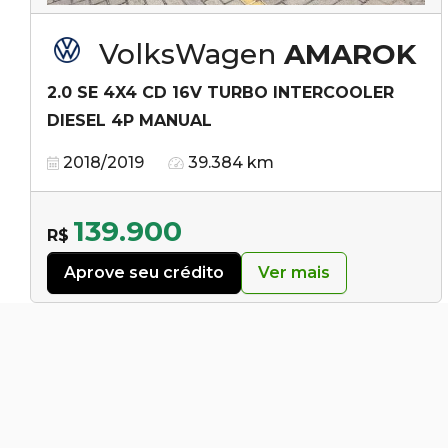
VolksWagen
AMAROK
2.0 SE 4X4 CD 16V TURBO INTERCOOLER
DIESEL 4P MANUAL
2018/2019
39.384 km
139.900
R$
Aprove seu crédito
Ver mais