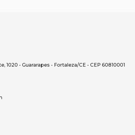
e, 1020 - Guararapes - Fortaleza/CE - CEP 60810001
m