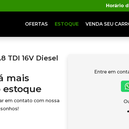
Horário 
OFERTAS
ESTOQUE
VENDA
SEU CARR
8 TDI 16V Diesel
Entre em cont
tá mais
o estoque
rar em contato com nossa
Ou
 sonhos!