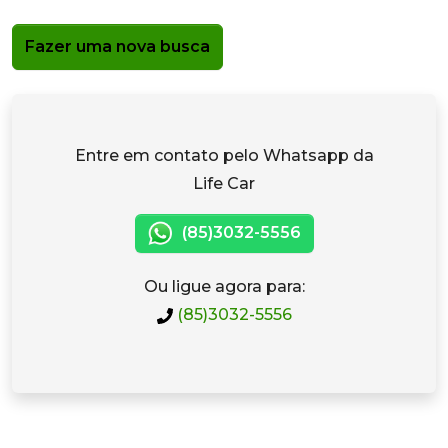
Fazer uma nova busca
Entre em contato pelo Whatsapp da
Life Car
(85)3032-5556
Ou ligue agora para:
(85)3032-5556