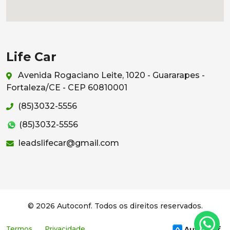
Life Car
Avenida Rogaciano Leite, 1020 - Guararapes -
Fortaleza/CE - CEP 60810001
(85)3032-5556
(85)3032-5556
leadslifecar@gmail.com
© 2026 Autoconf. Todos os direitos reservados.
Termos
Privacidade