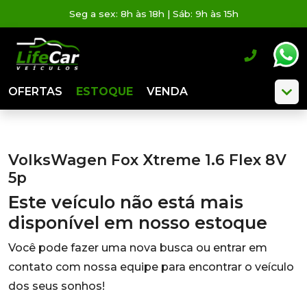
Seg a sex: 8h às 18h | Sáb: 9h às 15h
OFERTAS
ESTOQUE
VENDA
VolksWagen Fox Xtreme 1.6 Flex 8V
5p
Este veículo não está mais
disponível em nosso estoque
Você pode fazer uma nova busca ou entrar em
contato com nossa equipe para encontrar o veículo
dos seus sonhos!