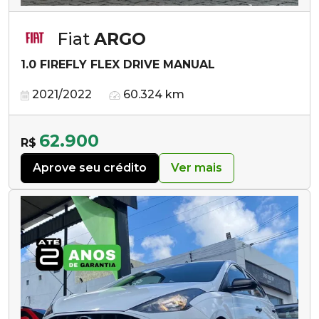
Fiat
ARGO
1.0 FIREFLY FLEX DRIVE MANUAL
2021/2022
60.324 km
62.900
R$
Aprove seu crédito
Ver mais