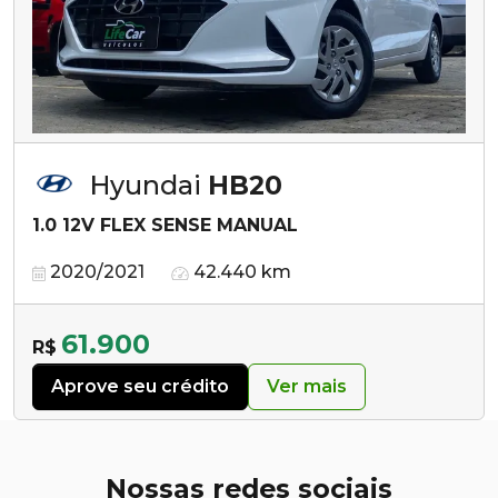
Hyundai
HB20
1.0 12V FLEX SENSE MANUAL
2020/2021
42.440 km
61.900
R$
Aprove seu crédito
Ver mais
Nossas redes sociais