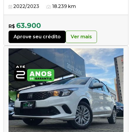
2022/2023
18.239 km
63.900
R$
Aprove seu crédito
Ver mais