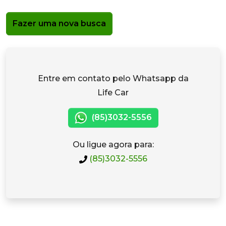
Fazer uma nova busca
Entre em contato pelo Whatsapp da
Life Car
(85)3032-5556
Ou ligue agora para:
(85)3032-5556