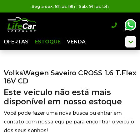
Seg a sex: 8h às 18h | Sáb: 9h às 15h
OFERTAS
ESTOQUE
VENDA
VolksWagen Saveiro CROSS 1.6 T.Flex
16V CD
Este veículo não está mais
disponível em nosso estoque
Você pode fazer uma nova busca ou entrar em
contato com nossa equipe para encontrar o veículo
dos seus sonhos!