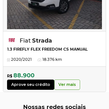
Fiat
Strada
1.3 FIREFLY FLEX FREEDOM CS MANUAL
2020/2021
18.376 km
88.900
R$
Aprove seu crédito
Ver mais
Nossas redes sociais