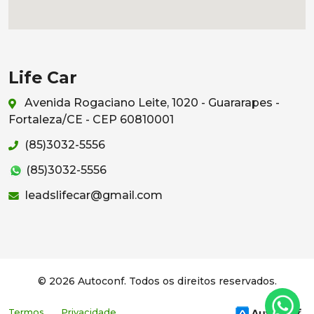
Life Car
Avenida Rogaciano Leite, 1020 - Guararapes -
Fortaleza/CE - CEP 60810001
(85)3032-5556
(85)3032-5556
leadslifecar@gmail.com
© 2026 Autoconf. Todos os direitos reservados.
Termos
Privacidade