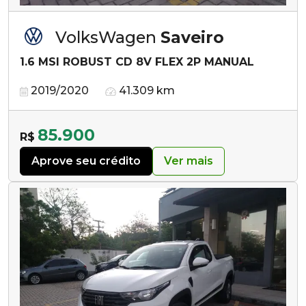
VolksWagen
Saveiro
1.6 MSI ROBUST CD 8V FLEX 2P MANUAL
2019/2020
41.309 km
85.900
R$
Aprove seu crédito
Ver mais