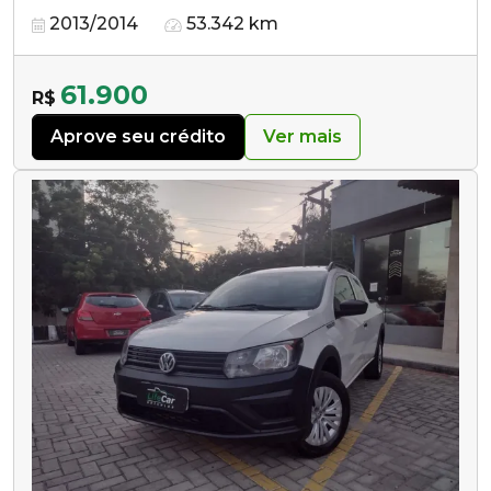
2013/2014
53.342 km
61.900
R$
Aprove seu crédito
Ver mais