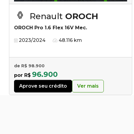
Renault
OROCH
OROCH Pro 1.6 Flex 16V Mec.
2023/2024
48.116 km
de R$ 98.900
96.900
por R$
Aprove seu crédito
Ver mais