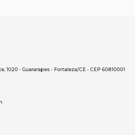
e, 1020 - Guararapes - Fortaleza/CE - CEP 60810001
m