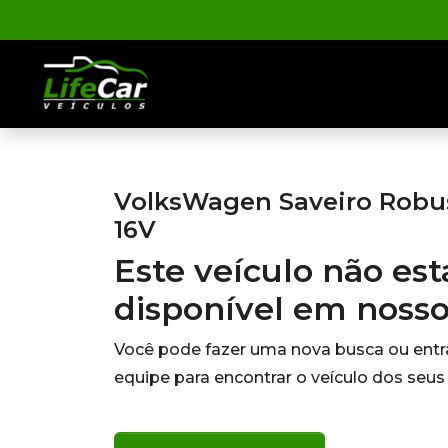
VolksWagen Saveiro Robust
16V
Este veículo não es
disponível em noss
Você pode fazer uma nova busca ou ent
equipe para encontrar o veículo dos seus