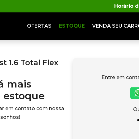
Horário 
OFERTAS
ESTOQUE
VENDA
SEU CARR
 1.6 Total Flex
Entre em cont
tá mais
o estoque
rar em contato com nossa
Ou
 sonhos!