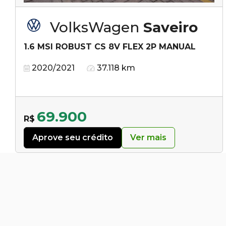
VolksWagen
Saveiro
1.6 MSI ROBUST CS 8V FLEX 2P MANUAL
2020/2021
37.118 km
69.900
R$
Aprove seu crédito
Ver mais