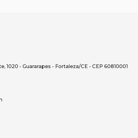
e, 1020 - Guararapes - Fortaleza/CE - CEP 60810001
m