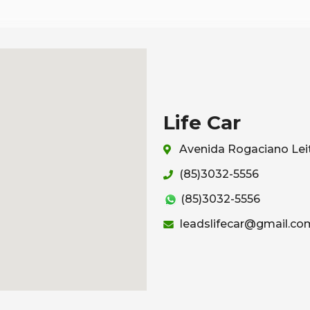
Life Car
Avenida Rogaciano Leit
(85)3032-5556
(85)3032-5556
leadslifecar@gmail.co