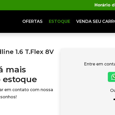
Horário 
OFERTAS
ESTOQUE
VENDA
SEU CARR
ine 1.6 T.Flex 8V
Entre em cont
tá mais
o estoque
rar em contato com nossa
Ou
 sonhos!