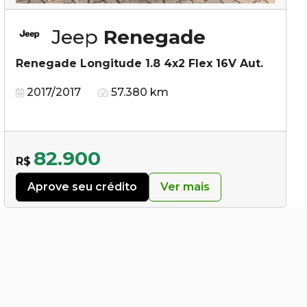
Jeep
Renegade
Renegade Longitude 1.8 4x2 Flex 16V Aut.
2017/2017
57.380 km
82.900
R$
Aprove seu crédito
Ver mais