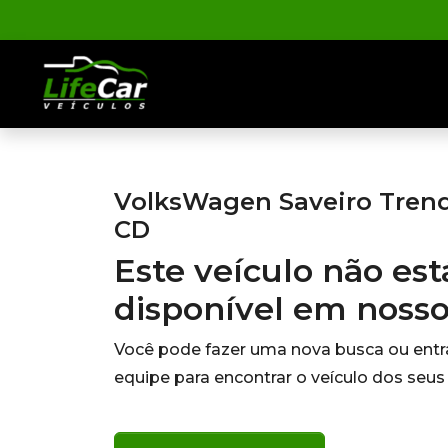
VolksWagen Saveiro Trendl
CD
Este veículo não es
disponível em noss
Você pode fazer uma nova busca ou ent
equipe para encontrar o veículo dos seus