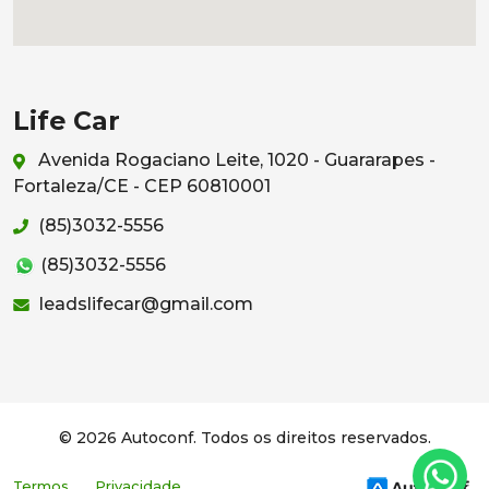
Life Car
Avenida Rogaciano Leite, 1020 - Guararapes -
Fortaleza/CE - CEP 60810001
(85)3032-5556
(85)3032-5556
leadslifecar@gmail.com
© 2026 Autoconf. Todos os direitos reservados.
Termos
Privacidade