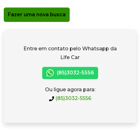
Fazer uma nova busca
Entre em contato pelo Whatsapp da
Life Car
(85)3032-5556
Ou ligue agora para:
(85)3032-5556