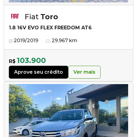
Fiat
Toro
1.8 16V EVO FLEX FREEDOM AT6
2019/2019
29.967 km
103.900
R$
Aprove seu crédito
Ver mais