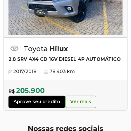
Toyota
Hilux
2.8 SRV 4X4 CD 16V DIESEL 4P AUTOMÁTICO
2017/2018
78.403 km
205.900
R$
Aprove seu crédito
Ver mais
Nossas redes sociais