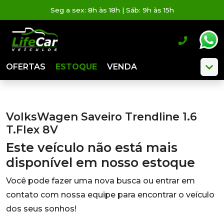
Seg a sex: 8h às 18h | Sáb: 9h às 15h
OFERTAS
ESTOQUE
VENDA
VolksWagen Saveiro Trendline 1.6
T.Flex 8V
Este veículo não está mais
disponível em nosso estoque
Você pode fazer uma nova busca ou entrar em
contato com nossa equipe para encontrar o veículo
dos seus sonhos!