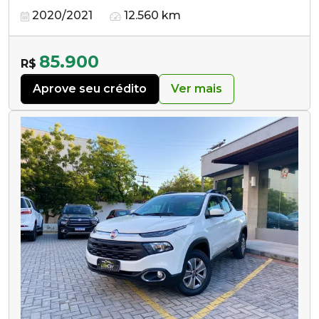
2020/2021
12.560 km
85.900
R$
Aprove seu crédito
Ver mais