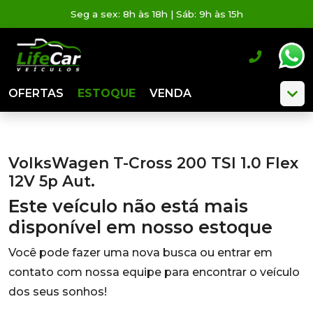
Seg a sex: 8h às 18h | Sáb: 9h às 15h
OFERTAS
ESTOQUE
VENDA
VolksWagen T-Cross 200 TSI 1.0 Flex
12V 5p Aut.
Este veículo não está mais
disponível em nosso estoque
Você pode fazer uma nova busca ou entrar em
contato com nossa equipe para encontrar o veículo
dos seus sonhos!