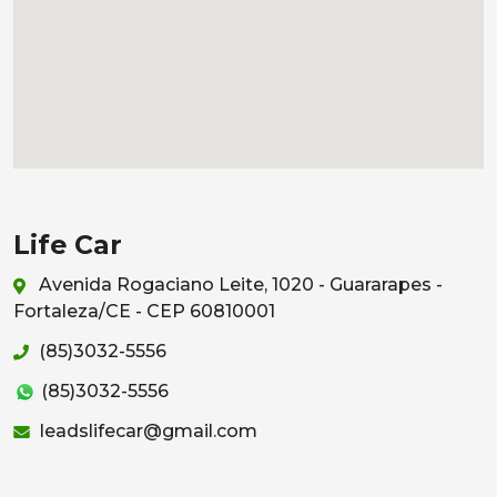
Life Car
Avenida Rogaciano Leite, 1020 - Guararapes -
Fortaleza/CE - CEP 60810001
(85)3032-5556
(85)3032-5556
leadslifecar@gmail.com