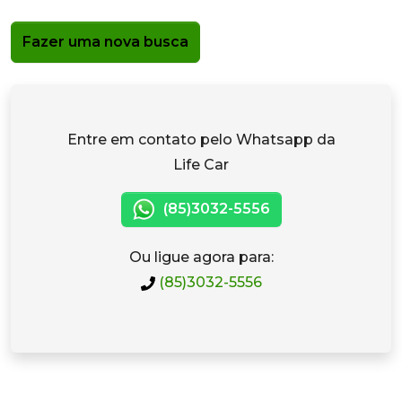
Fazer uma nova busca
Entre em contato pelo Whatsapp da
Life Car
(85)3032-5556
Ou ligue agora para:
(85)3032-5556