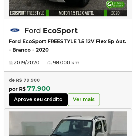
Ford
EcoSport
Ford EcoSport FREESTYLE 1.5 12V Flex 5p Aut.
- Branco - 2020
2019/2020
98.000 km
de R$ 79.900
77.900
por R$
Aprove seu crédito
Ver mais