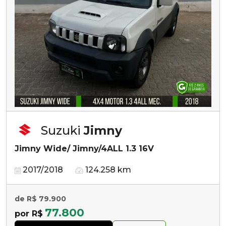
Suzuki
Jimny
Jimny Wide/ Jimny/4ALL 1.3 16V
2017/2018
124.258 km
de R$ 79.900
77.800
por R$