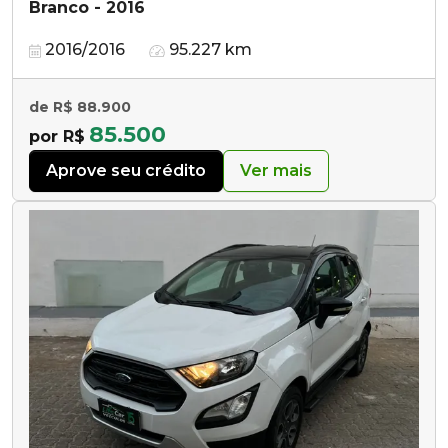
Branco - 2016
2016/2016
95.227 km
de R$ 88.900
85.500
por R$
Aprove seu crédito
Ver mais