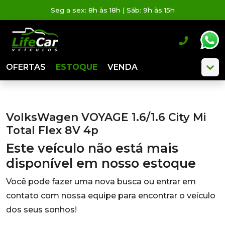
Seg a sex: 8h às 18h | Sáb: 9h às 15h
OFERTAS
ESTOQUE
VENDA
VolksWagen VOYAGE 1.6/1.6 City Mi
Total Flex 8V 4p
Este veículo não está mais
disponível em nosso estoque
Você pode fazer uma nova busca ou entrar em
contato com nossa equipe para encontrar o veículo
dos seus sonhos!