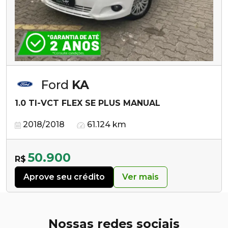
Ford
KA
1.0 TI-VCT FLEX SE PLUS MANUAL
2018/2018
61.124 km
50.900
R$
Aprove seu crédito
Ver mais
Nossas redes sociais