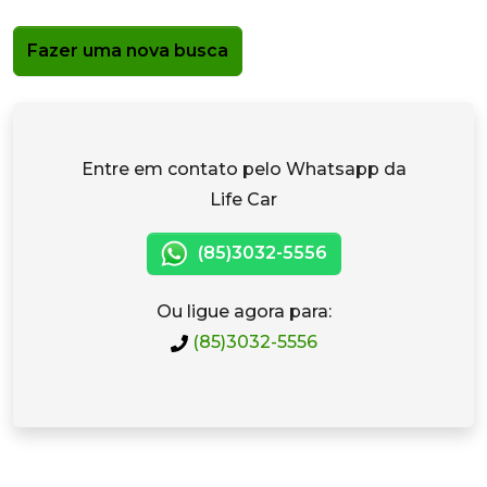
Fazer uma nova busca
Entre em contato pelo Whatsapp da
Life Car
(85)3032-5556
Ou ligue agora para:
(85)3032-5556