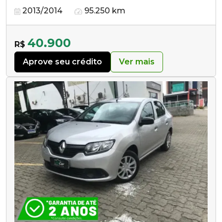
2013/2014
95.250 km
40.900
R$
Aprove seu crédito
Ver mais