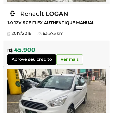
Renault
LOGAN
1.0 12V SCE FLEX AUTHENTIQUE MANUAL
2017/2018
63.375 km
45.900
R$
Aprove seu crédito
Ver mais