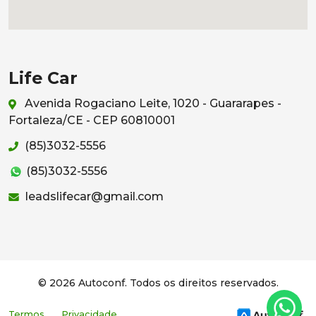
Life Car
Avenida Rogaciano Leite, 1020 - Guararapes -
Fortaleza/CE - CEP 60810001
(85)3032-5556
(85)3032-5556
leadslifecar@gmail.com
© 2026 Autoconf. Todos os direitos reservados.
Termos
Privacidade