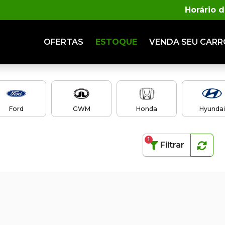
Horário 
OFERTAS
ESTOQUE
VENDA
SEU CARR
Ford
GWM
Honda
Hyundai
1
Filtrar