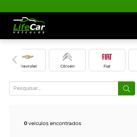
Chevrolet
Citroën
Fiat
0
veículos encontrados