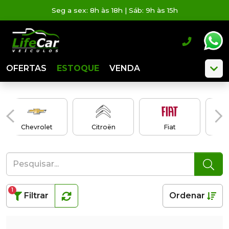
Seg a sex: 8h às 18h | Sáb: 9h às 15h
OFERTAS
ESTOQUE
VENDA
Chevrolet
Citroën
Fiat
1
Filtrar
Ordenar