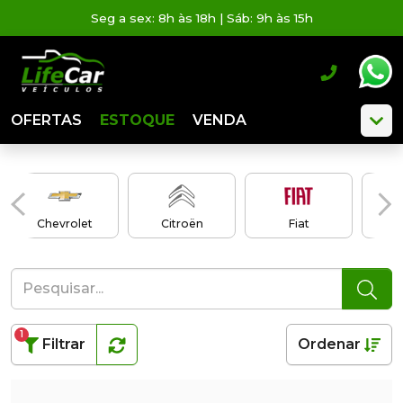
Seg a sex: 8h às 18h | Sáb: 9h às 15h
OFERTAS
ESTOQUE
VENDA
Chevrolet
Citroën
Fiat
1
Filtrar
Ordenar