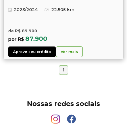
2023/2024
22.505 km
de R$ 89.900
87.900
por R$
Aprove seu crédito
Ver mais
1
Nossas redes sociais