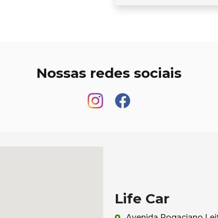
Nossas redes sociais
Life Car
Avenida Rogaciano Leit