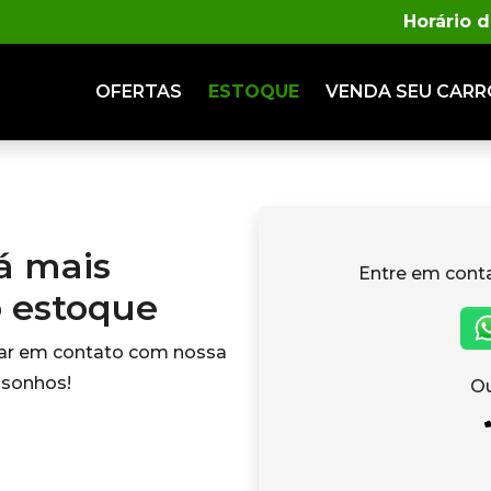
Horário 
OFERTAS
ESTOQUE
VENDA
SEU CARR
tá mais
Entre em cont
o estoque
rar em contato com nossa
 sonhos!
Ou