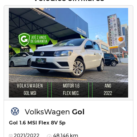
VolksWagen
Gol
Gol 1.6 MSI Flex 8V 5p
2021/2022
48.146 km