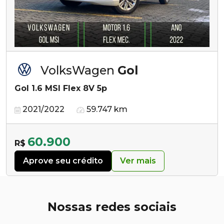
VolksWagen
Gol
Gol 1.6 MSI Flex 8V 5p
2021/2022
59.747 km
60.900
R$
Aprove seu crédito
Ver mais
Nossas redes sociais