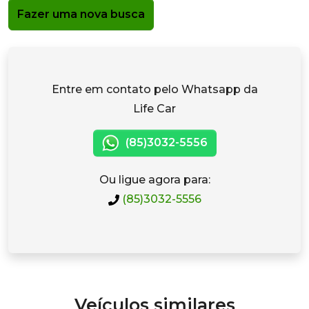
Fazer uma nova busca
Entre em contato pelo Whatsapp da
Life Car
(85)3032-5556
Ou ligue agora para:
(85)3032-5556
Veículos similares