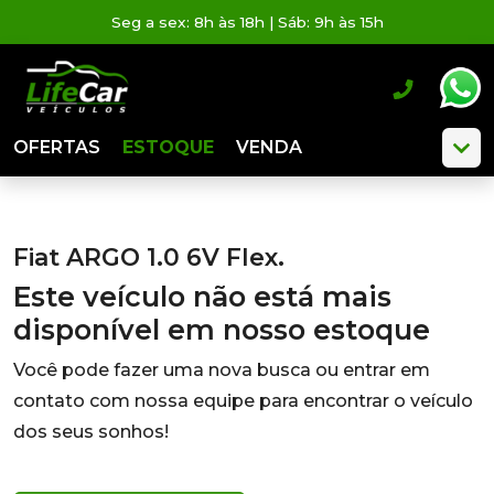
Seg a sex: 8h às 18h | Sáb: 9h às 15h
OFERTAS
ESTOQUE
VENDA
Fiat ARGO 1.0 6V Flex.
Este veículo não está mais
disponível em nosso estoque
Você pode fazer uma nova busca ou entrar em
contato com nossa equipe para encontrar o veículo
dos seus sonhos!