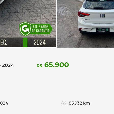
65.900
- 2024
R$
2024
85.932 km