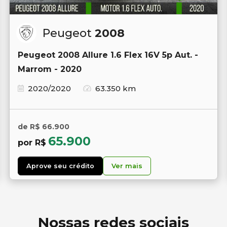
Peugeot
2008
Peugeot 2008 Allure 1.6 Flex 16V 5p Aut. -
Marrom - 2020
2020/2020
63.350 km
de R$ 66.900
65.900
por R$
Aprove seu crédito
Ver mais
Nossas redes sociais