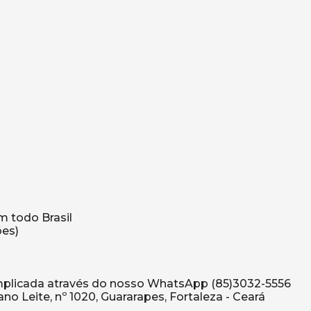
m todo Brasil
ões)
omplicada através do nosso WhatsApp (85)3032-5556