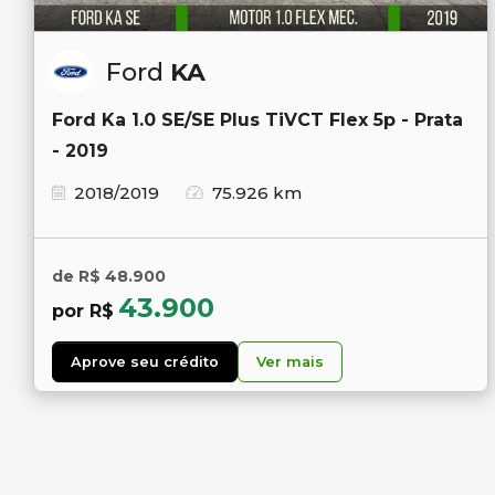
Ford
KA
Ford Ka 1.0 SE/SE Plus TiVCT Flex 5p - Prata
- 2019
2018/2019
75.926 km
de R$ 48.900
43.900
por R$
Aprove seu crédito
Ver mais