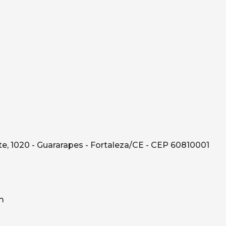
e, 1020 - Guararapes - Fortaleza/CE - CEP 60810001
m