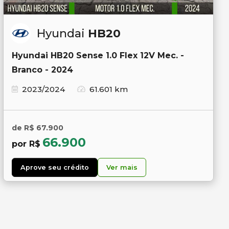
Hyundai
HB20
Hyundai HB20 Sense 1.0 Flex 12V Mec. -
Branco - 2024
2023/2024
61.601 km
de R$ 67.900
66.900
por R$
Aprove seu crédito
Ver mais