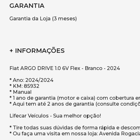
GARANTIA
Garantia da Loja (3 meses)
+ INFORMAÇÕES
Fiat ARGO DRIVE 1.0 6V Flex - Branco - 2024
* Ano: 2024/2024
* KM: 85932
* Manual
* 1 ano de garantia (motor e caixa) com cobertura e
* Aqui tem até 2 anos de garantia (consulte condiç
Lifecar Veículos - Sua melhor opção!
* Tire todas suas dúvidas de forma rápida e desc