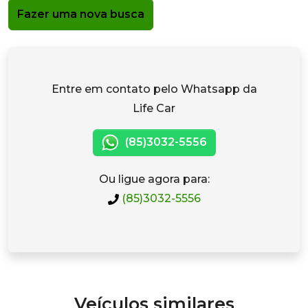
Fazer uma nova busca
Entre em contato pelo Whatsapp da
Life Car
(85)3032-5556
Ou ligue agora para:
(85)3032-5556
Veículos similares