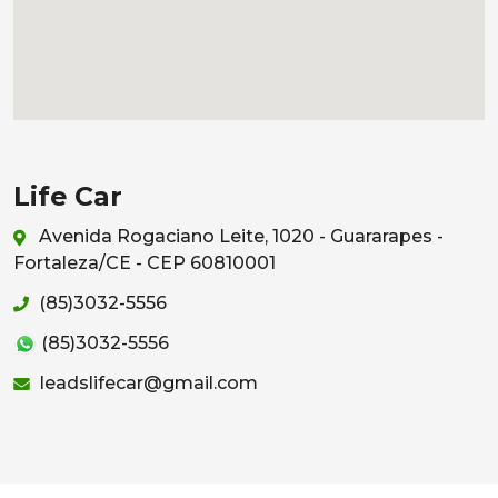
Life Car
Avenida Rogaciano Leite, 1020 - Guararapes -
Fortaleza/CE - CEP 60810001
(85)3032-5556
(85)3032-5556
leadslifecar@gmail.com