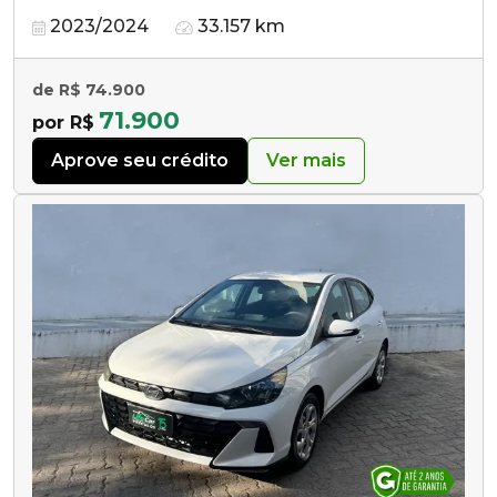
2023/2024
33.157 km
de R$ 74.900
71.900
por R$
Aprove seu crédito
Ver mais