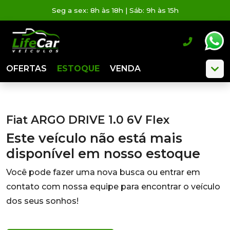
Seg a sex: 8h às 18h | Sáb: 9h às 15h
OFERTAS
ESTOQUE
VENDA
Fiat ARGO DRIVE 1.0 6V Flex
Este veículo não está mais
disponível em nosso estoque
Você pode fazer uma nova busca ou entrar em
contato com nossa equipe para encontrar o veículo
dos seus sonhos!