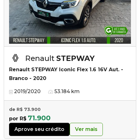
Renault
STEPWAY
Renault STEPWAY Iconic Flex 1.6 16V Aut. -
Branco - 2020
2019/2020
53.184 km
de R$ 73.900
71.900
por R$
Aprove seu crédito
Ver mais