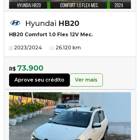
Hyundai
HB20
HB20 Comfort 1.0 Flex 12V Mec.
2023/2024
26.120 km
73.900
R$
Aprove seu crédito
Ver mais