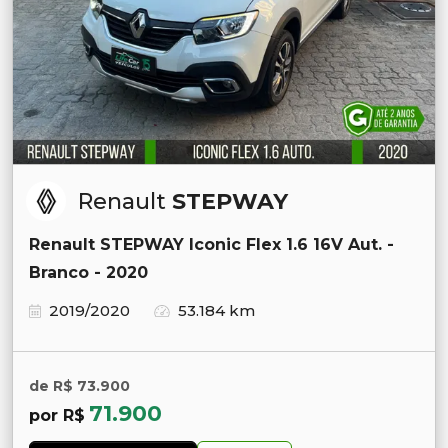
Renault
STEPWAY
Renault STEPWAY Iconic Flex 1.6 16V Aut. -
Branco - 2020
2019/2020
53.184 km
de R$ 73.900
71.900
por R$