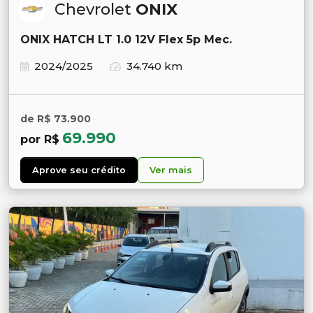
Chevrolet
ONIX
ONIX HATCH LT 1.0 12V Flex 5p Mec.
2024/2025
34.740 km
de R$ 73.900
69.990
por R$
Aprove seu crédito
Ver mais