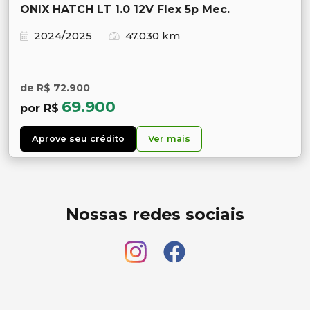
ONIX HATCH LT 1.0 12V Flex 5p Mec.
2024/2025
47.030 km
de R$ 72.900
69.900
por R$
Aprove seu crédito
Ver mais
Nossas redes sociais