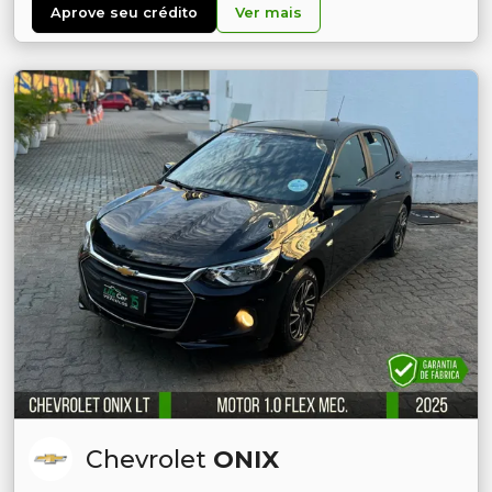
Aprove seu crédito
Ver mais
Chevrolet
ONIX