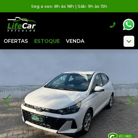
Seg a sex: 8h às 18h | Sáb: 9h às 15h
OFERTAS
ESTOQUE
VENDA