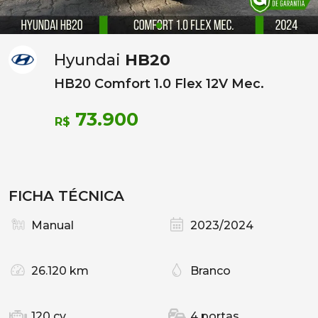
Hyundai
HB20
HB20 Comfort 1.0 Flex 12V Mec.
73.900
R$
FICHA TÉCNICA
Manual
2023/2024
26.120 km
Branco
120 cv
4 portas