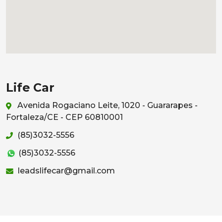
Life Car
Avenida Rogaciano Leite, 1020 - Guararapes -
Fortaleza/CE - CEP 60810001
(85)3032-5556
(85)3032-5556
leadslifecar@gmail.com