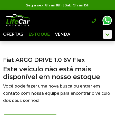
Seg a sex: 8h às 18h | Sáb: 9h às 15h
OFERTAS
ESTOQUE
VENDA
Fiat ARGO DRIVE 1.0 6V Flex
Este veículo não está mais
disponível em nosso estoque
Você pode fazer uma nova busca ou entrar em
contato com nossa equipe para encontrar o veículo
dos seus sonhos!