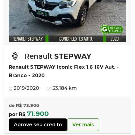
Renault
STEPWAY
Renault STEPWAY Iconic Flex 1.6 16V Aut. -
Branco - 2020
2019/2020
53.184 km
de R$ 73.900
71.900
por R$
Aprove seu crédito
Ver mais