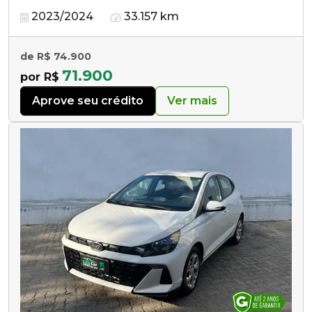
2023/2024
33.157 km
de R$ 74.900
71.900
por R$
Aprove seu crédito
Ver mais