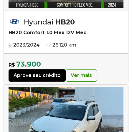
Hyundai
HB20
HB20 Comfort 1.0 Flex 12V Mec.
2023/2024
26.120 km
73.900
R$
Aprove seu crédito
Ver mais