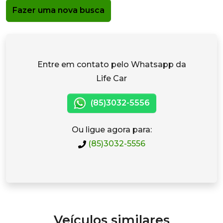
Fazer uma nova busca
Entre em contato pelo Whatsapp da
Life Car
(85)3032-5556
Ou ligue agora para:
(85)3032-5556
Veículos similares