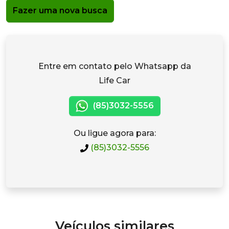
Fazer uma nova busca
Entre em contato pelo Whatsapp da
Life Car
(85)3032-5556
Ou ligue agora para:
(85)3032-5556
Veículos similares