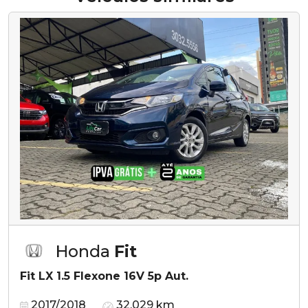
Honda
Fit
Fit LX 1.5 Flexone 16V 5p Aut.
2017/2018
32.029 km