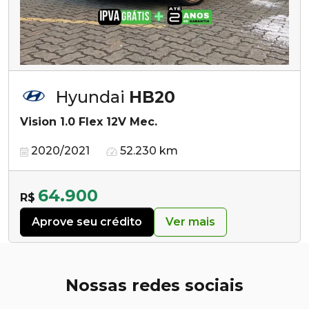
Hyundai
HB20
Vision 1.0 Flex 12V Mec.
2020/2021
52.230 km
64.900
R$
Aprove seu crédito
Ver mais
Nossas redes sociais