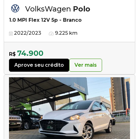
VolksWagen
Polo
1.0 MPI Flex 12V 5p - Branco
2022/2023
9.225 km
74.900
R$
Aprove seu crédito
Ver mais