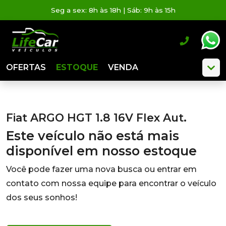
Seg a sex: 8h às 18h | Sáb: 9h às 15h
OFERTAS
ESTOQUE
VENDA
Fiat ARGO HGT 1.8 16V Flex Aut.
Este veículo não está mais
disponível em nosso estoque
Você pode fazer uma nova busca ou entrar em
contato com nossa equipe para encontrar o veículo
dos seus sonhos!