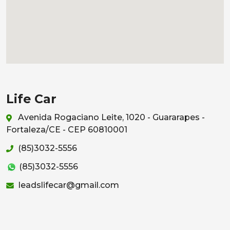
Life Car
Avenida Rogaciano Leite, 1020 - Guararapes -
Fortaleza/CE - CEP 60810001
(85)3032-5556
(85)3032-5556
leadslifecar@gmail.com