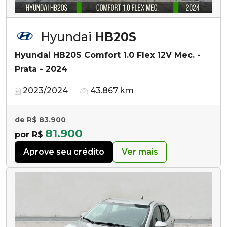
Hyundai
HB20S
Hyundai HB20S Comfort 1.0 Flex 12V Mec. -
Prata - 2024
2023/2024
43.867 km
de R$ 83.900
81.900
por R$
Aprove seu crédito
Ver mais