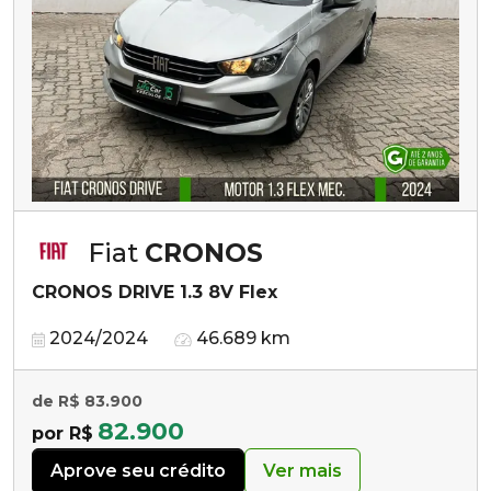
Fiat
CRONOS
CRONOS DRIVE 1.3 8V Flex
2024/2024
46.689 km
de R$ 83.900
82.900
por R$
Aprove seu crédito
Ver mais