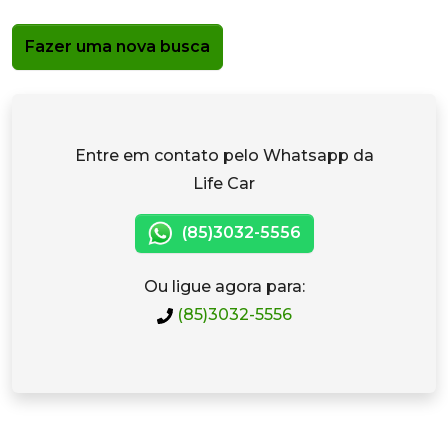
Fazer uma nova busca
Entre em contato pelo Whatsapp da
Life Car
(85)3032-5556
Ou ligue agora para:
(85)3032-5556