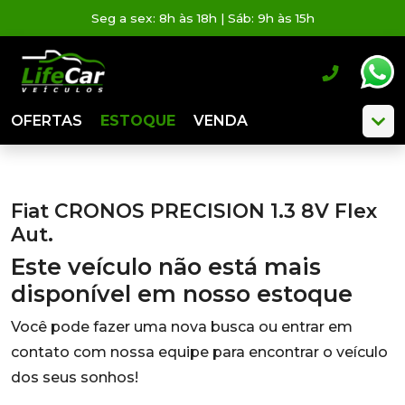
Seg a sex: 8h às 18h | Sáb: 9h às 15h
OFERTAS
ESTOQUE
VENDA
Fiat CRONOS PRECISION 1.3 8V Flex
Aut.
Este veículo não está mais
disponível em nosso estoque
Você pode fazer uma nova busca ou entrar em
contato com nossa equipe para encontrar o veículo
dos seus sonhos!