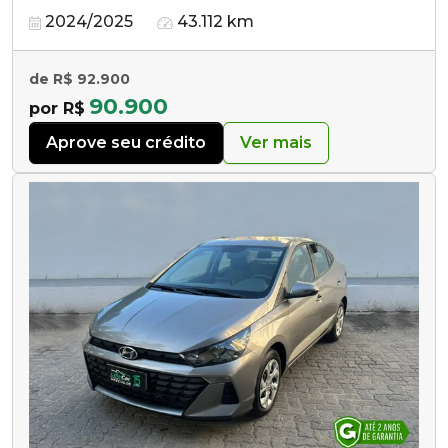
2024/2025
43.112 km
de R$ 92.900
90.900
por R$
Aprove seu crédito
Ver mais