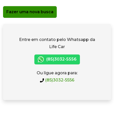
Fazer uma nova busca
Entre em contato pelo Whatsapp da
Life Car
(85)3032-5556
Ou ligue agora para:
(85)3032-5556