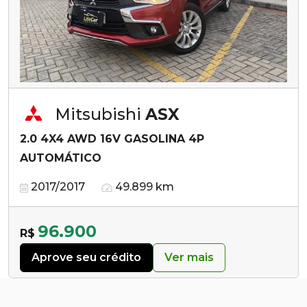
Mitsubishi
ASX
2.0 4X4 AWD 16V GASOLINA 4P
AUTOMÁTICO
2017/2017
49.899 km
96.900
R$
Aprove seu crédito
Ver mais