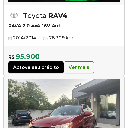
Toyota
RAV4
RAV4 2.0 4x4 16V Aut.
2014/2014
78.309 km
95.900
R$
Aprove seu crédito
Ver mais