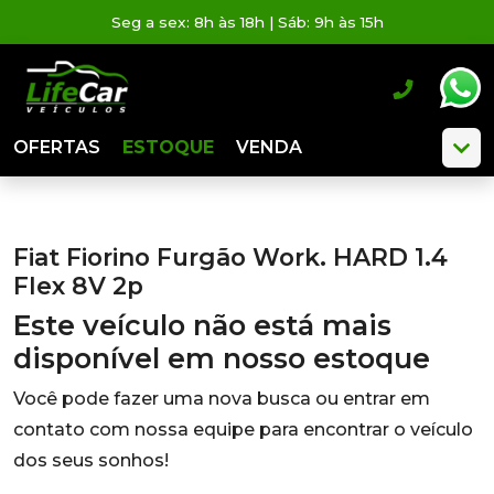
Seg a sex: 8h às 18h | Sáb: 9h às 15h
OFERTAS
ESTOQUE
VENDA
Fiat Fiorino Furgão Work. HARD 1.4
Flex 8V 2p
Este veículo não está mais
disponível em nosso estoque
Você pode fazer uma nova busca ou entrar em
contato com nossa equipe para encontrar o veículo
dos seus sonhos!