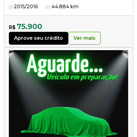
2015/2016
44.884 km
75.900
R$
Aprove seu crédito
Ver mais