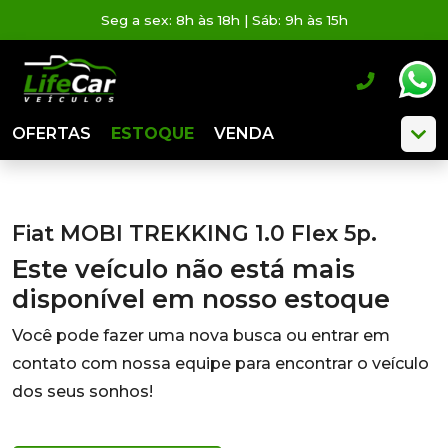
Seg a sex: 8h às 18h | Sáb: 9h às 15h
OFERTAS
ESTOQUE
VENDA
Fiat MOBI TREKKING 1.0 Flex 5p.
Este veículo não está mais
disponível em nosso estoque
Você pode fazer uma nova busca ou entrar em
contato com nossa equipe para encontrar o veículo
dos seus sonhos!