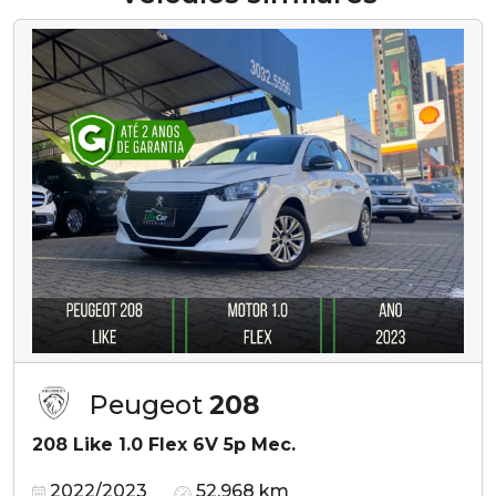
Peugeot
208
208 Like 1.0 Flex 6V 5p Mec.
2022/2023
52.968 km