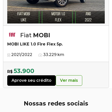
Fiat
MOBI
MOBI LIKE 1.0 Fire Flex 5p.
2021/2022
33.229 km
53.900
R$
Aprove seu crédito
Ver mais
Nossas redes sociais