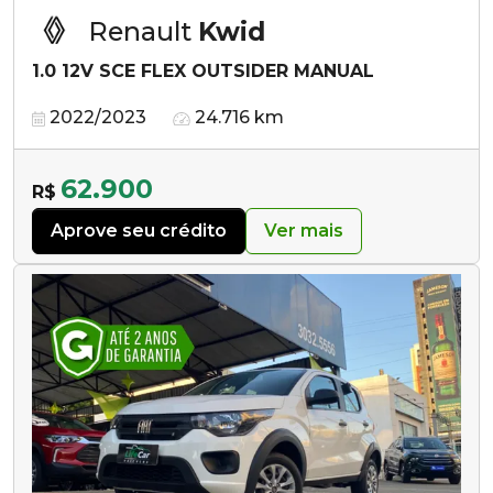
Renault
Kwid
1.0 12V SCE FLEX OUTSIDER MANUAL
2022/2023
24.716 km
62.900
R$
Aprove seu crédito
Ver mais