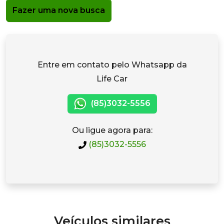
Fazer uma nova busca
Entre em contato pelo Whatsapp da
Life Car
(85)3032-5556
Ou ligue agora para:
(85)3032-5556
Veículos similares