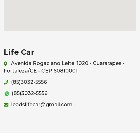
Life Car
Avenida Rogaciano Leite, 1020 - Guararapes -
Fortaleza/CE - CEP 60810001
(85)3032-5556
(85)3032-5556
leadslifecar@gmail.com