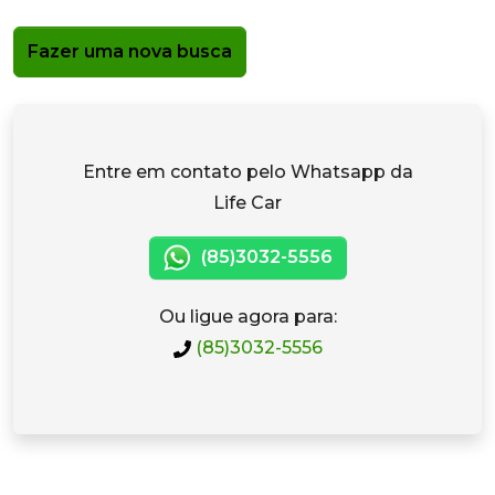
Fazer uma nova busca
Entre em contato pelo Whatsapp da
Life Car
(85)3032-5556
Ou ligue agora para:
(85)3032-5556