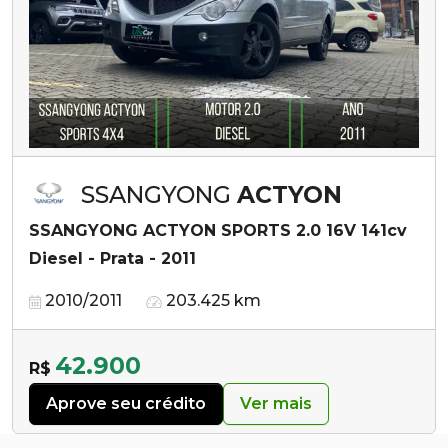
SSANGYONG
ACTYON
SSANGYONG ACTYON SPORTS 2.0 16V 141cv
Diesel - Prata - 2011
2010/2011
203.425 km
42.900
R$
Aprove seu crédito
Ver mais