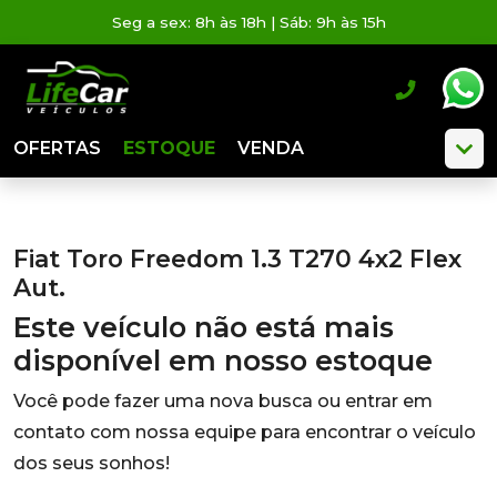
Seg a sex: 8h às 18h | Sáb: 9h às 15h
OFERTAS
ESTOQUE
VENDA
Fiat Toro Freedom 1.3 T270 4x2 Flex
Aut.
Este veículo não está mais
disponível em nosso estoque
Você pode fazer uma nova busca ou entrar em
contato com nossa equipe para encontrar o veículo
dos seus sonhos!