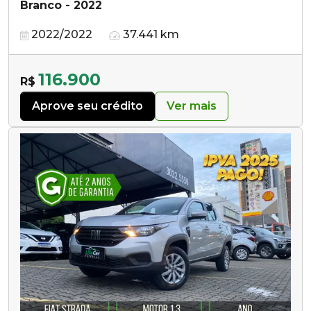
Branco - 2022
2022/2022
37.441 km
116.900
R$
Aprove seu crédito
Ver mais