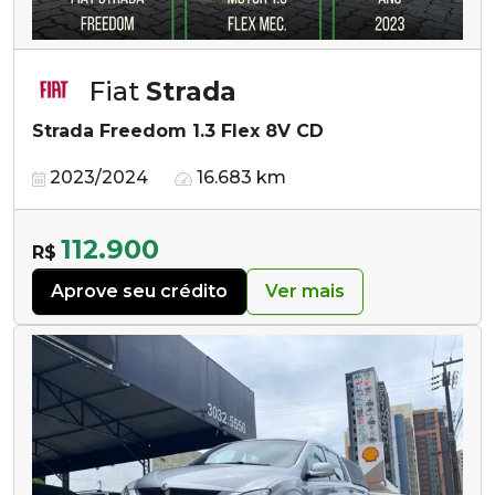
Fiat
Strada
Strada Freedom 1.3 Flex 8V CD
2023/2024
16.683 km
112.900
R$
Aprove seu crédito
Ver mais