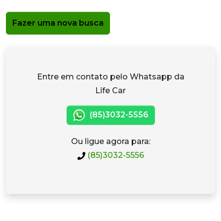
Fazer uma nova busca
Entre em contato pelo Whatsapp da
Life Car
(85)3032-5556
Ou ligue agora para:
(85)3032-5556