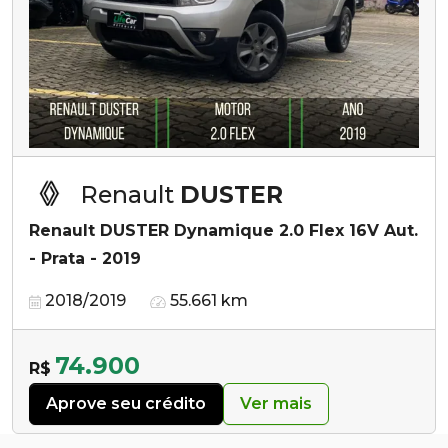
Renault
DUSTER
Renault DUSTER Dynamique 2.0 Flex 16V Aut.
- Prata - 2019
2018/2019
55.661 km
74.900
R$
Aprove seu crédito
Ver mais