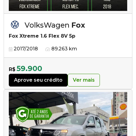
VolksWagen
Fox
Fox Xtreme 1.6 Flex 8V 5p
2017/2018
89.263 km
59.900
R$
Aprove seu crédito
Ver mais