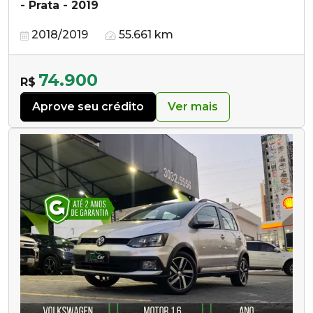
- Prata - 2019
2018/2019
55.661 km
74.900
R$
Aprove seu crédito
Ver mais