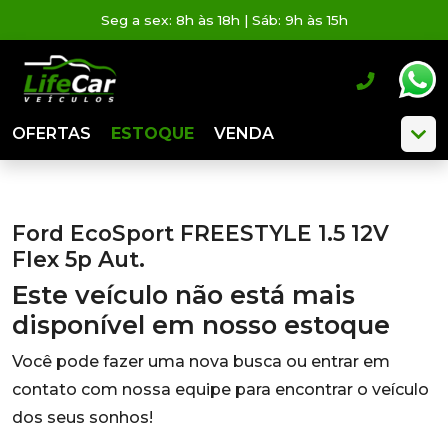
Seg a sex: 8h às 18h | Sáb: 9h às 15h
OFERTAS
ESTOQUE
VENDA
Ford EcoSport FREESTYLE 1.5 12V
Flex 5p Aut.
Este veículo não está mais
disponível em nosso estoque
Você pode fazer uma nova busca ou entrar em
contato com nossa equipe para encontrar o veículo
dos seus sonhos!