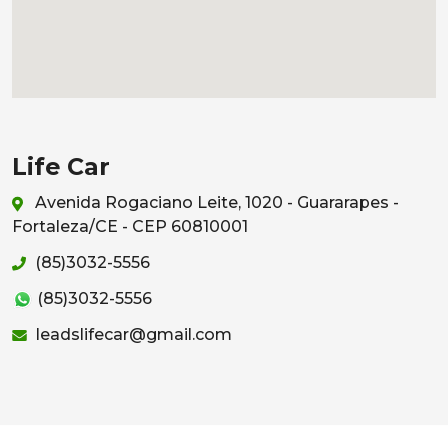
Life Car
Avenida Rogaciano Leite, 1020 - Guararapes -
Fortaleza/CE - CEP 60810001
(85)3032-5556
(85)3032-5556
leadslifecar@gmail.com