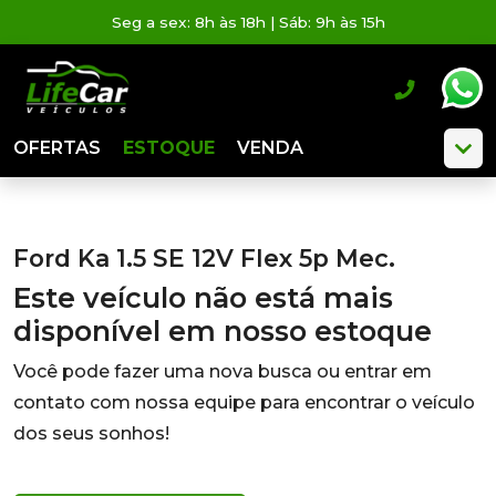
Seg a sex: 8h às 18h | Sáb: 9h às 15h
OFERTAS
ESTOQUE
VENDA
Ford Ka 1.5 SE 12V Flex 5p Mec.
Este veículo não está mais
disponível em nosso estoque
Você pode fazer uma nova busca ou entrar em
contato com nossa equipe para encontrar o veículo
dos seus sonhos!