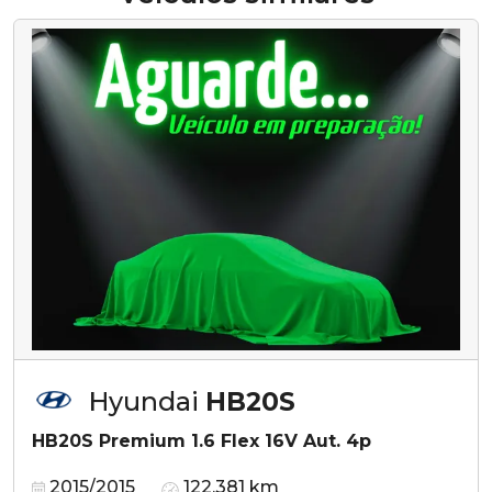
Hyundai
HB20S
HB20S Premium 1.6 Flex 16V Aut. 4p
2015/2015
122.381 km