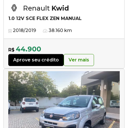
Renault
Kwid
1.0 12V SCE FLEX ZEN MANUAL
2018/2019
38.160 km
44.900
R$
Aprove seu crédito
Ver mais