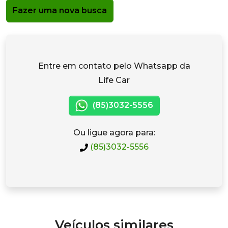
Fazer uma nova busca
Entre em contato pelo Whatsapp da
Life Car
(85)3032-5556
Ou ligue agora para:
(85)3032-5556
Veículos similares