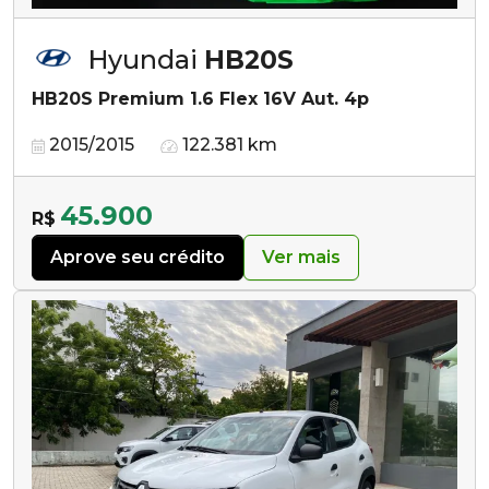
Hyundai
HB20S
HB20S Premium 1.6 Flex 16V Aut. 4p
2015/2015
122.381 km
45.900
R$
Aprove seu crédito
Ver mais