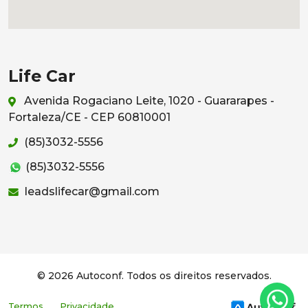
Life Car
Avenida Rogaciano Leite, 1020 - Guararapes -
Fortaleza/CE - CEP 60810001
(85)3032-5556
(85)3032-5556
leadslifecar@gmail.com
© 2026 Autoconf. Todos os direitos reservados.
Termos
Privacidade