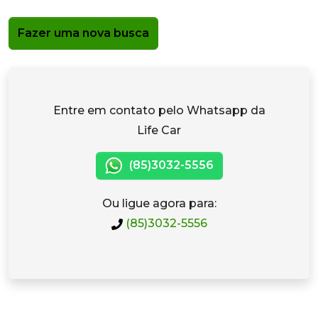
Fazer uma nova busca
Entre em contato pelo Whatsapp da
Life Car
(85)3032-5556
Ou ligue agora para:
(85)3032-5556