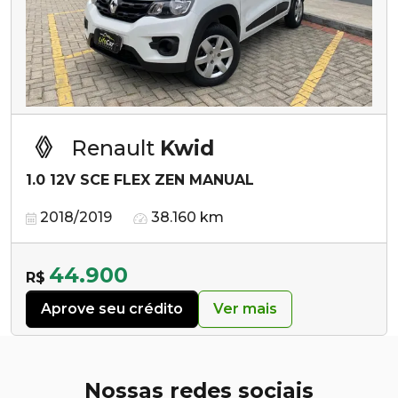
Renault
Kwid
1.0 12V SCE FLEX ZEN MANUAL
2018/2019
38.160 km
44.900
R$
Aprove seu crédito
Ver mais
Nossas redes sociais