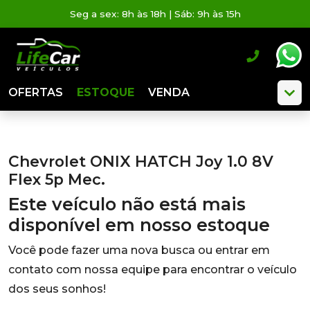
Seg a sex: 8h às 18h | Sáb: 9h às 15h
OFERTAS
ESTOQUE
VENDA
Chevrolet ONIX HATCH Joy 1.0 8V
Flex 5p Mec.
Este veículo não está mais
disponível em nosso estoque
Você pode fazer uma nova busca ou entrar em
contato com nossa equipe para encontrar o veículo
dos seus sonhos!